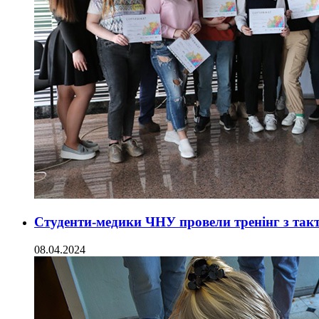
Студенти-медики ЧНУ провели тренінг з так
08.04.2024