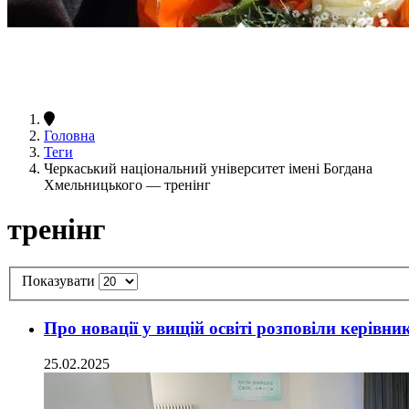
Головна
Теги
Черкаський національний університет імені Богдана
Хмельницького — тренінг
тренінг
Показувати
Про новації у вищій освіті розповіли керівни
25.02.2025