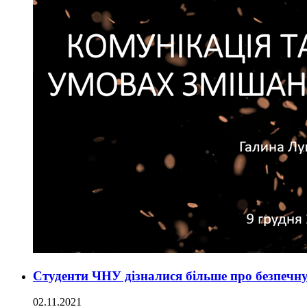
Студенти ЧНУ дізналися більше про безпечн
02.11.2021