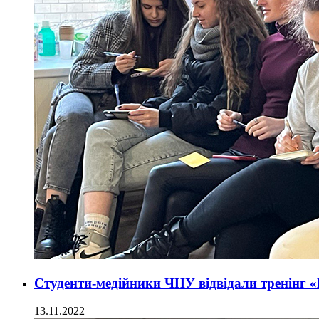
Студенти-медійники ЧНУ відвідали тренінг 
13.11.2022