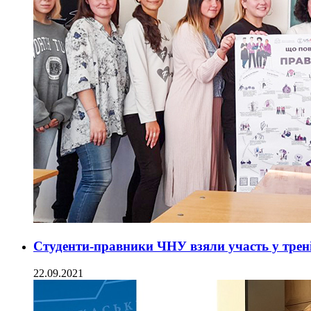
Студенти-правники ЧНУ взяли участь у трені
22.09.2021