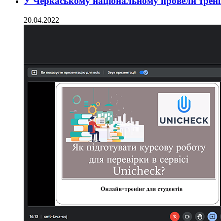
У Черкаському національному провели тренін
20.04.2022