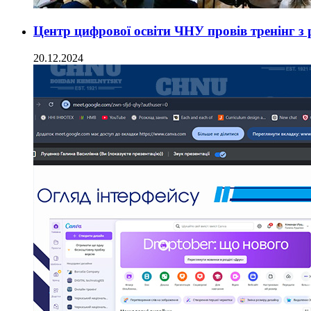
Центр цифрової освіти ЧНУ провів тренінг з
20.12.2024