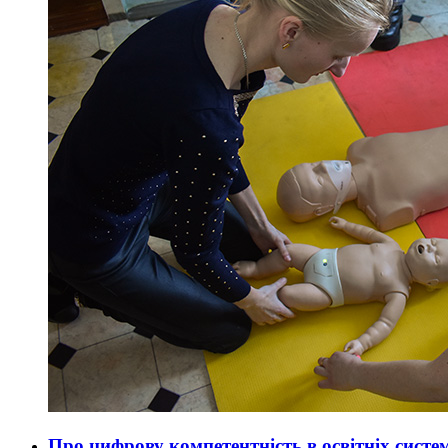
Про цифрову компетентність в освітніх систе