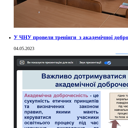
У ЧНУ провели тренінги з академічної добро
04.05.2023