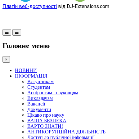
Плагін веб-доступності
від DJ-Extensions.com
Головне меню
×
НОВИНИ
ІНФОРМАЦІЯ
Вступникам
Студентам
Аспірантам і науковцям
Викладачам
Вакансії
Документи
Цікаво про науку
ВАША БЕЗПЕКА
ВАРТО ЗНАТИ!
АНТИКОРУПЦІЙНА ДІЯЛЬНІСТЬ
Доступ до публічної інформації