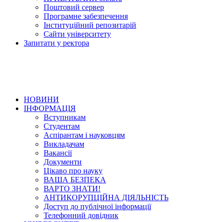
Поштовий сервер
Програмне забезпечення
Інституційний репозитарій
Сайти університету
Запитати у ректора
НОВИНИ
ІНФОРМАЦІЯ
Вступникам
Студентам
Аспірантам і науковцям
Викладачам
Вакансії
Документи
Цікаво про науку
ВАША БЕЗПЕКА
ВАРТО ЗНАТИ!
АНТИКОРУПЦІЙНА ДІЯЛЬНІСТЬ
Доступ до публічної інформації
Телефонний довідник