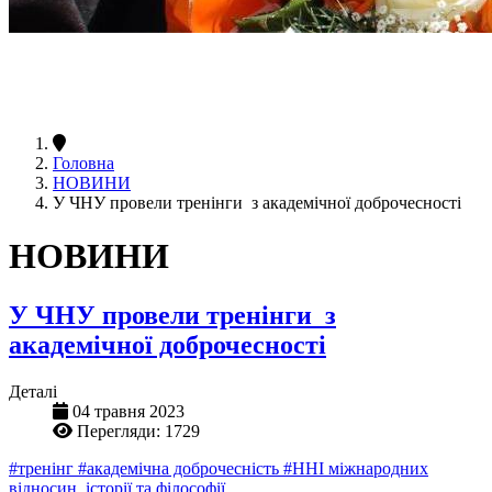
Головна
НОВИНИ
У ЧНУ провели тренінги з академічної доброчесності
НОВИНИ
У ЧНУ провели тренінги з
академічної доброчесності
Деталі
04 травня 2023
Перегляди: 1729
#тренінг
#академічна доброчесність
#ННІ міжнародних
відносин, історії та філософії