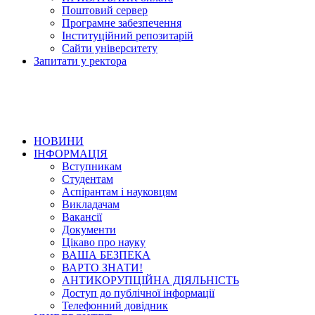
Поштовий сервер
Програмне забезпечення
Інституційний репозитарій
Сайти університету
Запитати у ректора
НОВИНИ
ІНФОРМАЦІЯ
Вступникам
Студентам
Аспірантам і науковцям
Викладачам
Вакансії
Документи
Цікаво про науку
ВАША БЕЗПЕКА
ВАРТО ЗНАТИ!
АНТИКОРУПЦІЙНА ДІЯЛЬНІСТЬ
Доступ до публічної інформації
Телефонний довідник