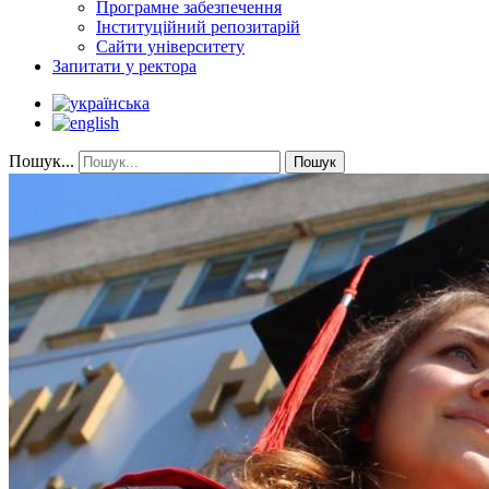
Програмне забезпечення
Інституційний репозитарій
Сайти університету
Запитати у ректора
Пошук...
Пошук