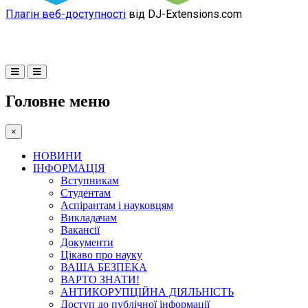
Плагін веб-доступності
від DJ-Extensions.com
Головне меню
×
НОВИНИ
ІНФОРМАЦІЯ
Вступникам
Студентам
Аспірантам і науковцям
Викладачам
Вакансії
Документи
Цікаво про науку
ВАША БЕЗПЕКА
ВАРТО ЗНАТИ!
АНТИКОРУПЦІЙНА ДІЯЛЬНІСТЬ
Доступ до публічної інформації