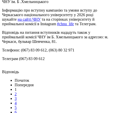
ЧНУ ім. Б .Хмельницького
Інформацію про вступну кампанію та умови вступу до
Черкаського національного університету у 2026 році
шукайте
на сайті ЧНУ
та на сторінках університету й
приймальної комісії в Іnstagram
#chnu_life
та Телеграм.
Відповідь на питання вступників нададуть також у
приймальній комісії ЧНУ ім Б. Хмельницького за адресою: м.
Черкаси, бульвар Шевченка, 81.
Телефони: (067) 83 09 612, (063) 80 32 971
Телеграм (067) 83 09 612
Початок
Попередня
1
2
3
4
5
6