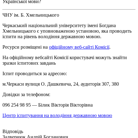
Української мови?
ЧНУ ім. Б. Хмельницького
Черкаський національний університету імені Богдана
Хмельницького є уповноваженою установою, яка проводить
іспити на рівень володіння державною мовою.
Ресурси розміщені на
офіційному веб-сайті Комісії
.
На офіційному вебсайті Комісії користувачі можуть знайти
зразки іспитових завдань
Іспит проводиться за адресою:
м.Черкаси вулиця О. Дашкевича, 24, аудиторія 307, 380
Довідки за телефоном:
096 254 98 95 — Білик Вікторія Вікторівна
Центр іспитування на володіння державною мовою
Задвернюк Андрій Богданович