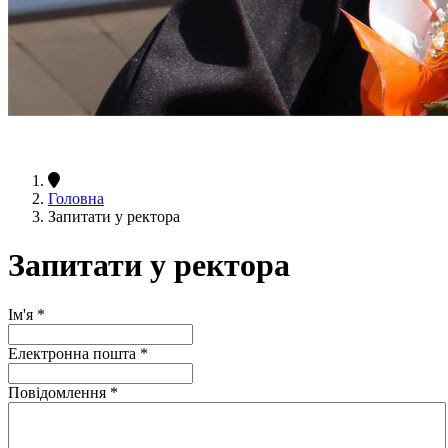
Головна
Запитати у ректора
Запитати у ректора
Ім'я
*
Електронна пошта
*
Повідомлення
*