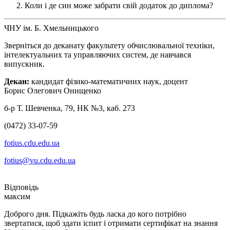
Коли і де син може забрати свій додаток до диплома?
ЧНУ ім. Б. Хмельницького
Зверніться до деканату факультету обчислювальної техніки,
інтелектуальних та управляючих систем, де навчався
випускник.
Декан:
кандидат фізико-математичних наук, доцент
Борис Олегович Онищенко
б-р Т. Шевченка, 79, НК №3, каб. 273
(0472) 33-07-59
fotius.cdu.edu.ua
fotius@vu.cdu.edu.ua
максим
Доброго дня. Підкажіть будь ласка до кого потрібно
звертатися, щоб здати іспит і отримати сертифікат на знання