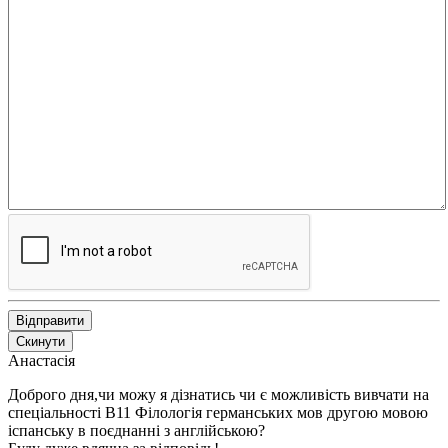
Відправити
Скинути
Анастасія
Доброго дня,чи можу я дізнатись чи є можливість вивчати на
спеціальності В11 Філологія германських мов другою мовою
іспанську в поєднанні з англійською?