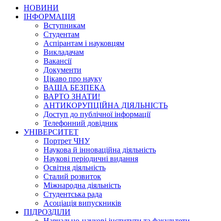
НОВИНИ
ІНФОРМАЦІЯ
Вступникам
Студентам
Аспірантам і науковцям
Викладачам
Вакансії
Документи
Цікаво про науку
ВАША БЕЗПЕКА
ВАРТО ЗНАТИ!
АНТИКОРУПЦІЙНА ДІЯЛЬНІСТЬ
Доступ до публічної інформації
Телефонний довідник
УНІВЕРСИТЕТ
Портрет ЧНУ
Наукова й інноваційна діяльність
Наукові періодичні видання
Освітня діяльність
Сталий розвиток
Міжнародна діяльність
Студентська рада
Асоціація випускників
ПІДРОЗДІЛИ
Навчально-наукові інститути та факультети