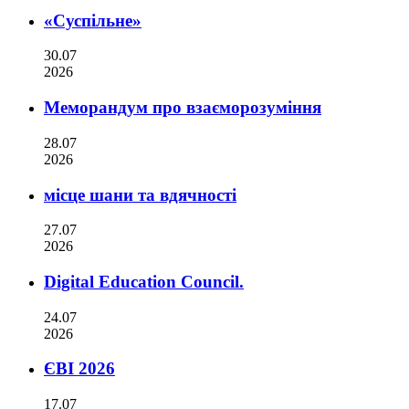
«Суспільне»
30.07
2026
Меморандум про взаєморозуміння
28.07
2026
місце шани та вдячності
27.07
2026
Digital Education Council.
24.07
2026
ЄВІ 2026
17.07