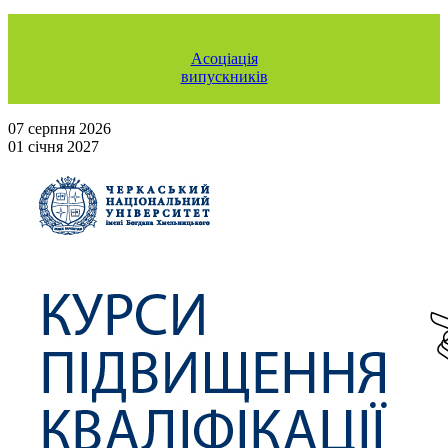
Асоціація
випускників
07 серпня 2026
01 січня 2027