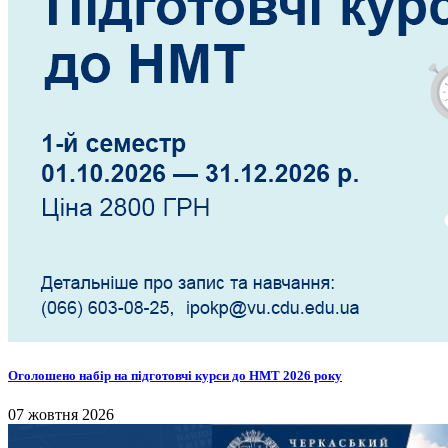
Оголошено набір на підготовчі курси до НМТ 2026 року
07 жовтня 2026