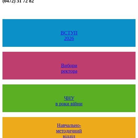
(0472) 31 72 82
ВСТУП
2026
Вибори
ректора
ЧНУ
в роки війни
Навчально-
методичний
відділ