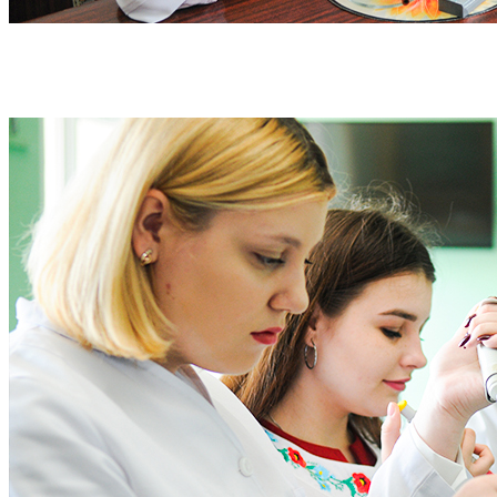
«ДАВАЙ ВЧИТИСЯ РАЗОМ»: ІНТЕРВ'Ю ЗІ
СТУДЕНТАМИ