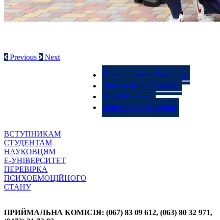
СТУДЕНТСЬКЕ САМОВРЯДУВАННЯ
Previous
Next
Йди за нами на Facebook
Дивись нас на Youtube
Ми в Instagram
Наш канал в Telegram
ВСТУПНИКАМ
СТУДЕНТАМ
НАУКОВЦЯМ
Е-УНІВЕРСИТЕТ
ПЕРЕВІРКА
ПСИХОЕМОЦІЙНОГО
СТАНУ
ПРИЙМАЛЬНА КОМІСІЯ: (067) 83 09 612, (063) 80 32 971,