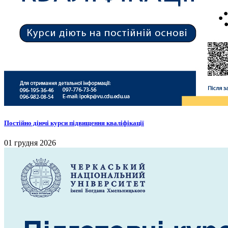
Постійно діючі курси підвищення кваліфікації
01 грудня 2026