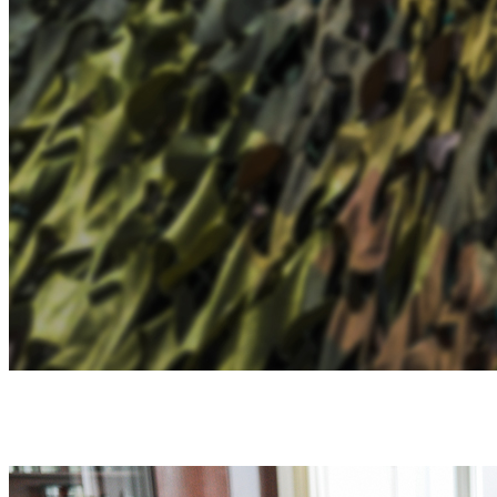
ДОПОМОГА ЗСУ - ПЕРШИЙ ПРІОРИТЕТ В
РОБОТІ УНІВЕРСИТЕТУ