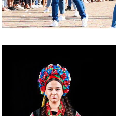
ЧНУ - твій упевнений старт!