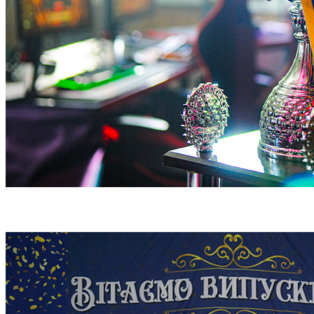
Всеукраїнський кіберспортивний турнір