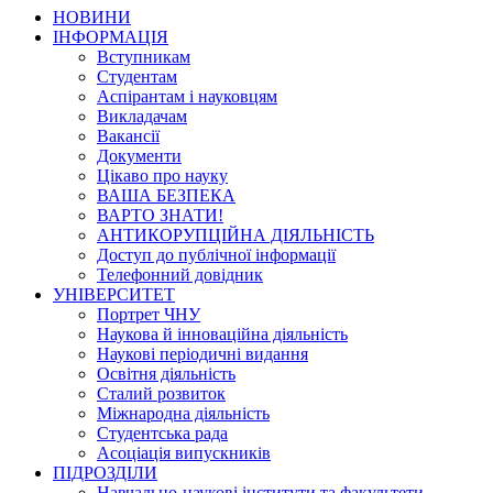
НОВИНИ
ІНФОРМАЦІЯ
Вступникам
Студентам
Аспірантам і науковцям
Викладачам
Вакансії
Документи
Цікаво про науку
ВАША БЕЗПЕКА
ВАРТО ЗНАТИ!
АНТИКОРУПЦІЙНА ДІЯЛЬНІСТЬ
Доступ до публічної інформації
Телефонний довідник
УНІВЕРСИТЕТ
Портрет ЧНУ
Наукова й інноваційна діяльність
Наукові періодичні видання
Освітня діяльність
Сталий розвиток
Міжнародна діяльність
Студентська рада
Асоціація випускників
ПІДРОЗДІЛИ
Навчально-наукові інститути та факультети