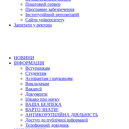
Поштовий сервер
Програмне забезпечення
Інституційний репозитарій
Сайти університету
Запитати у ректора
НОВИНИ
ІНФОРМАЦІЯ
Вступникам
Студентам
Аспірантам і науковцям
Викладачам
Вакансії
Документи
Цікаво про науку
ВАША БЕЗПЕКА
ВАРТО ЗНАТИ!
АНТИКОРУПЦІЙНА ДІЯЛЬНІСТЬ
Доступ до публічної інформації
Телефонний довідник