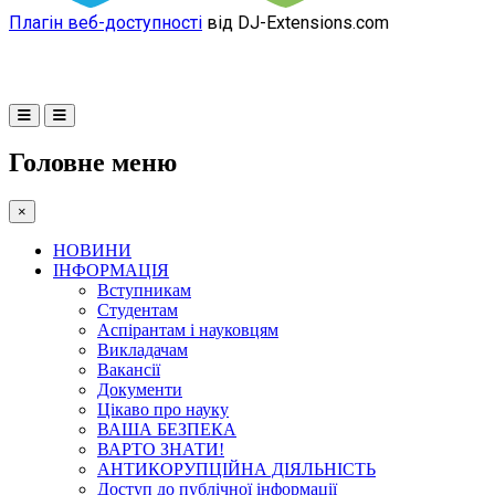
Плагін веб-доступності
від DJ-Extensions.com
Головне меню
×
НОВИНИ
ІНФОРМАЦІЯ
Вступникам
Студентам
Аспірантам і науковцям
Викладачам
Вакансії
Документи
Цікаво про науку
ВАША БЕЗПЕКА
ВАРТО ЗНАТИ!
АНТИКОРУПЦІЙНА ДІЯЛЬНІСТЬ
Доступ до публічної інформації