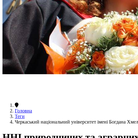
Головна
Теги
Черкаський національний університет імені Богдана Хм
ННІ природничих та аграрних