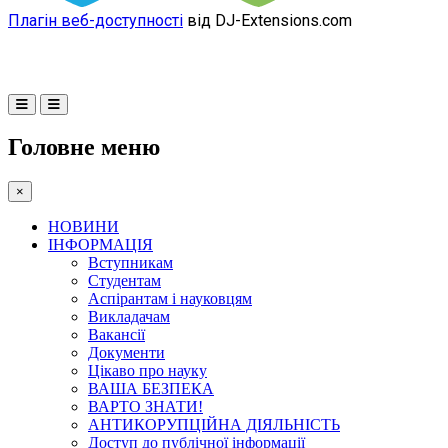
Плагін веб-доступності
від DJ-Extensions.com
Головне меню
×
НОВИНИ
ІНФОРМАЦІЯ
Вступникам
Студентам
Аспірантам і науковцям
Викладачам
Вакансії
Документи
Цікаво про науку
ВАША БЕЗПЕКА
ВАРТО ЗНАТИ!
АНТИКОРУПЦІЙНА ДІЯЛЬНІСТЬ
Доступ до публічної інформації