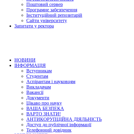
Поштовий сервер
Програмне забезпечення
Інституційний репозитарій
Сайти університету
Запитати у ректора
НОВИНИ
ІНФОРМАЦІЯ
Вступникам
Студентам
Аспірантам і науковцям
Викладачам
Вакансії
Документи
Цікаво про науку
ВАША БЕЗПЕКА
ВАРТО ЗНАТИ!
АНТИКОРУПЦІЙНА ДІЯЛЬНІСТЬ
Доступ до публічної інформації
Телефонний довідник