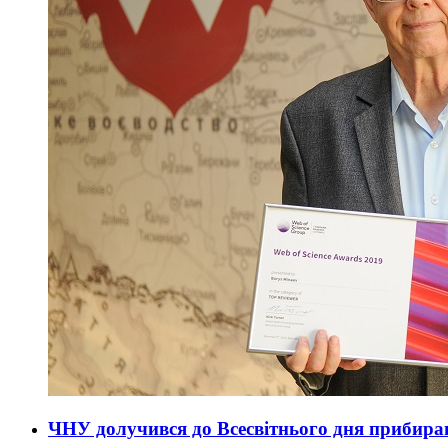
ЧНУ долучився до Всесвітнього дня прибира