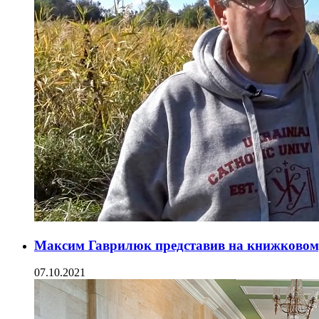
Максим Гаврилюк представив на книжковому
07.10.2021