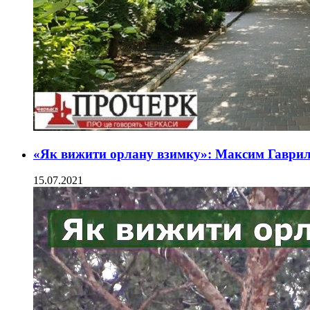
«Як вижити орлану взимку»: Максим Гаврил
15.07.2021