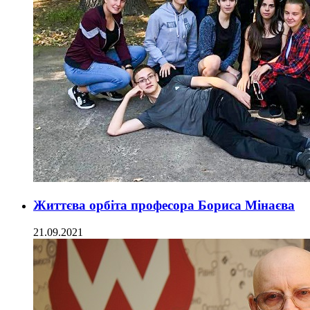
Життєва орбіта професора Бориса Мінаєва
21.09.2021