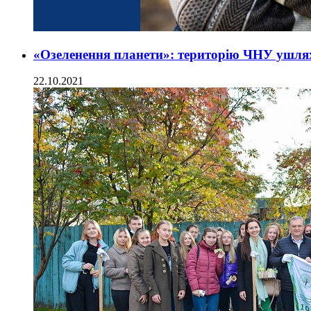
«Озеленення планети»: територію ЧНУ ушля
22.10.2021