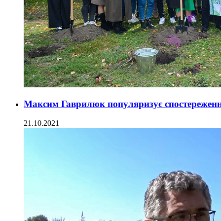
Максим Гаврилюк популяризує спостереженн
21.10.2021