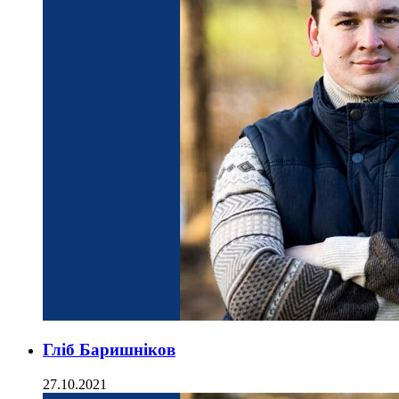
Гліб Баришніков
27.10.2021