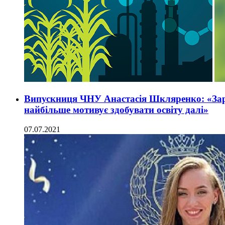
Випускниця ЧНУ Анастасія Шкляренко: «Зараз
найбільше мотивує здобувати освіту далі»
07.07.2021