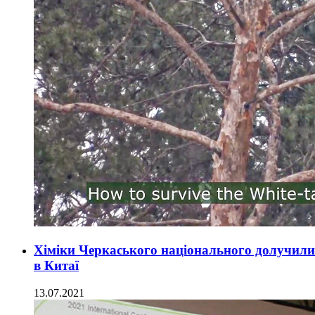
Хіміки Черкаського національного долучилис
в Китаї
13.07.2021