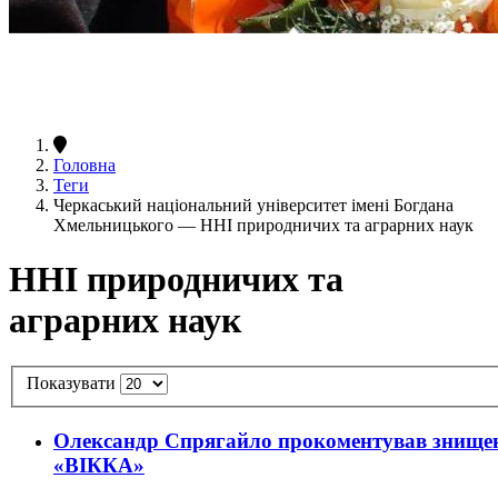
Головна
Теги
Черкаський національний університет імені Богдана
Хмельницького — ННІ природничих та аграрних наук
ННІ природничих та
аграрних наук
Показувати
Олександр Спрягайло прокоментував знищенн
«‎ВІККА»