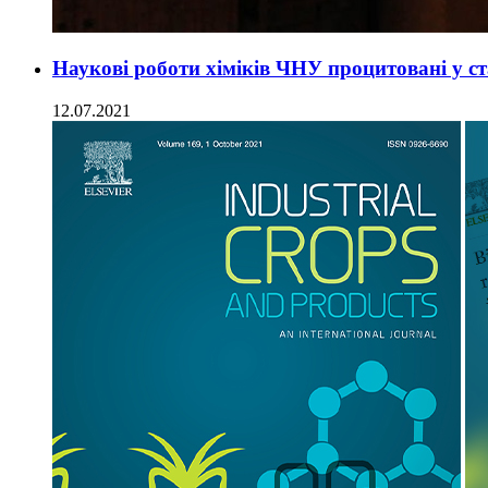
Наукові роботи хіміків ЧНУ процитовані у ст
12.07.2021