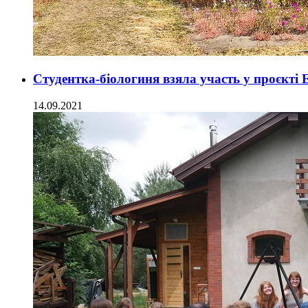
Студентка-біологиня взяла участь у проєкті 
14.09.2021