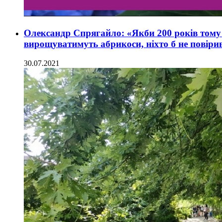
Олександр Спрягайло: «Якби 200 років тому
вирощуватимуть абрикоси, ніхто б не повіри
30.07.2021