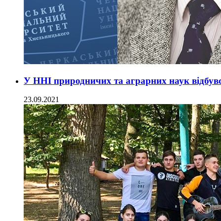
У ННІ природничих та аграрних наук відбув
23.09.2021