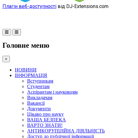
Плагін веб-доступності
від DJ-Extensions.com
Головне меню
×
НОВИНИ
ІНФОРМАЦІЯ
Вступникам
Студентам
Аспірантам і науковцям
Викладачам
Вакансії
Документи
Цікаво про науку
ВАША БЕЗПЕКА
ВАРТО ЗНАТИ!
АНТИКОРУПЦІЙНА ДІЯЛЬНІСТЬ
Доступ до публічної інформації