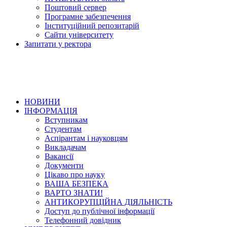
Поштовий сервер
Програмне забезпечення
Інституційний репозитарій
Сайти університету
Запитати у ректора
НОВИНИ
ІНФОРМАЦІЯ
Вступникам
Студентам
Аспірантам і науковцям
Викладачам
Вакансії
Документи
Цікаво про науку
ВАША БЕЗПЕКА
ВАРТО ЗНАТИ!
АНТИКОРУПЦІЙНА ДІЯЛЬНІСТЬ
Доступ до публічної інформації
Телефонний довідник