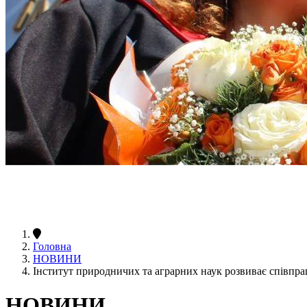
Головна
НОВИНИ
Інститут природничих та аграрних наук розвиває співпр
НОВИНИ