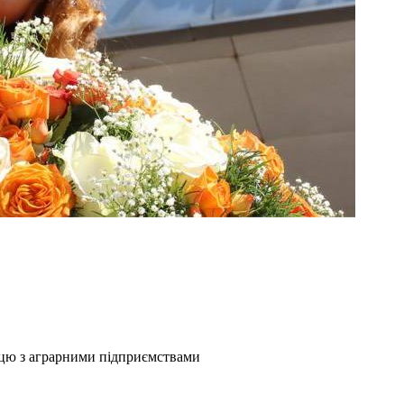
ацю з аграрними підприємствами