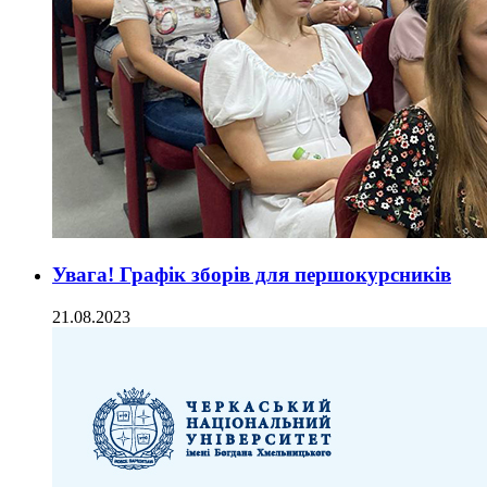
Увага! Графік зборів для першокурсників
21.08.2023