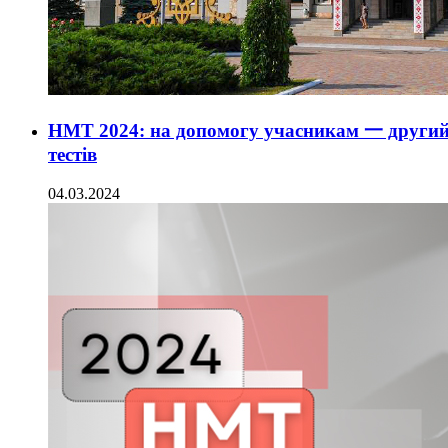
НМТ 2024: на допомогу учасникам 一 другий
тестів
04.03.2024