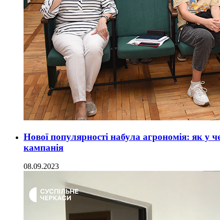
Нової популярності набула агрономія: як у 
кампанія
08.09.2023