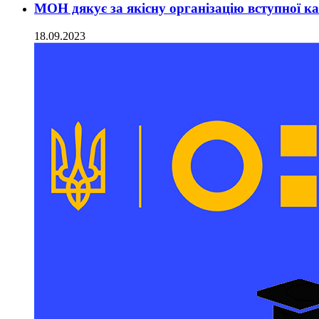
МОН дякує за якісну організацію вступної ка
18.09.2023