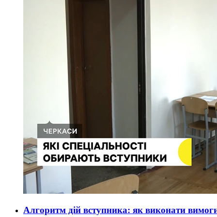
Алгоритм дій вступника: як виконати вимог