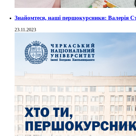
Знайомтеся, наші першокурсники: Валерія С
23.11.2023