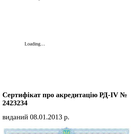
Сертифікат про акредитацію РД-ІV №
2423234
виданий 08.01.2013 р.