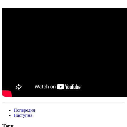
Попередня
Наступна
Теги