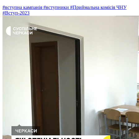
#вступна кампанія
#вступники
#Приймальна комісія ЧНУ
#Вступ-2023