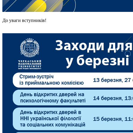
До уваги вступників!