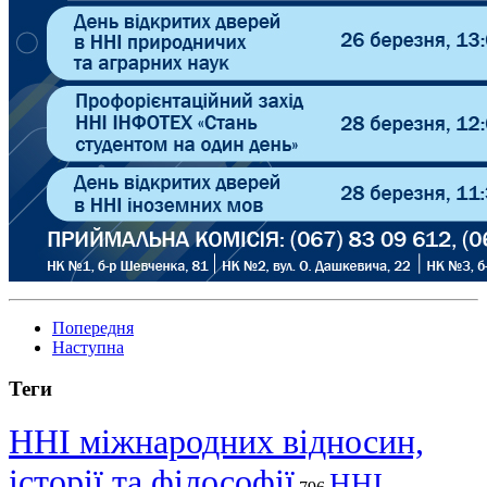
Попередня
Наступна
Теги
ННІ міжнародних відносин,
історії та філософії
ННІ