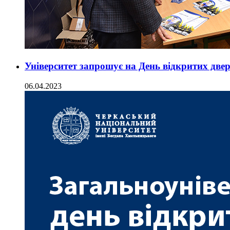
Університет запрошує на День відкритих две
06.04.2023