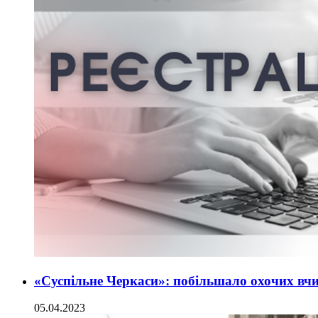
«Суспільне Черкаси»: побільшало охочих вчи
05.04.2023