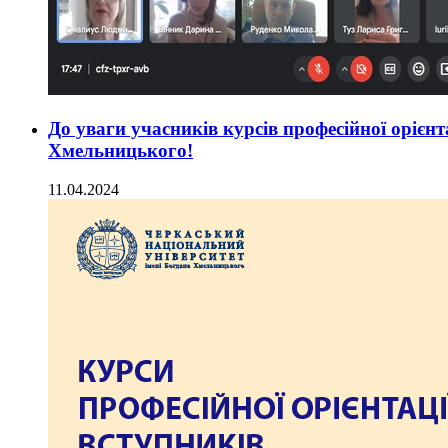
До уваги учасників курсів професійної орієн
Хмельницького!
11.04.2024