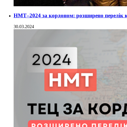
НМТ–2024 за кордоном: розширено перелік кр
30.03.2024