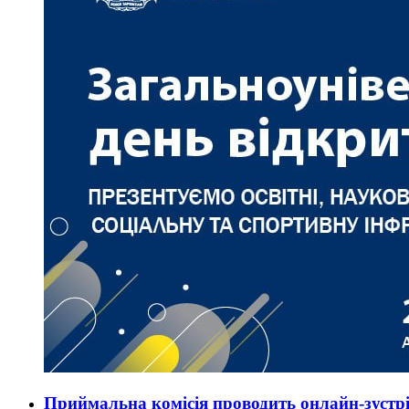
Приймальна комісія проводить онлайн-зустрі