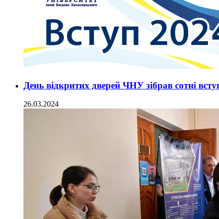
День відкритих дверей ЧНУ зібрав сотні всту
26.03.2024