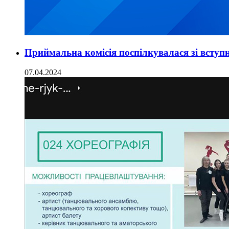
Приймальна комісія поспілкувалася зі всту
07.04.2024