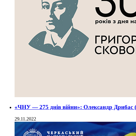
«ЧНУ — 275 днів війни»: Олександр Дриба
29.11.2022