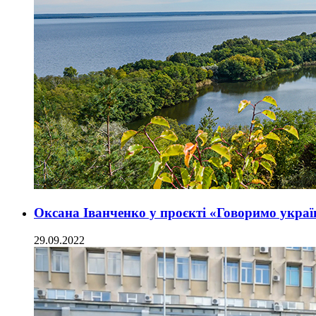
Оксана Іванченко у проєкті «Говоримо укра
29.09.2022