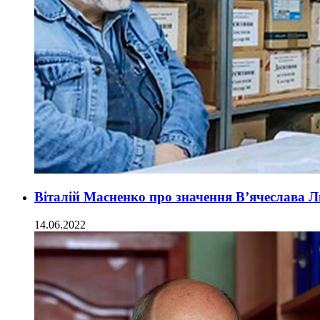
Віталій Масненко про значення В’ячеслава Л
14.06.2022