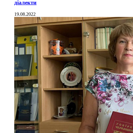
діалекти
19.08.2022