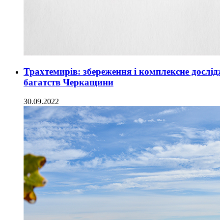
Трахтемирів: збереження і комплексне дослі
багатств Черкащини
30.09.2022