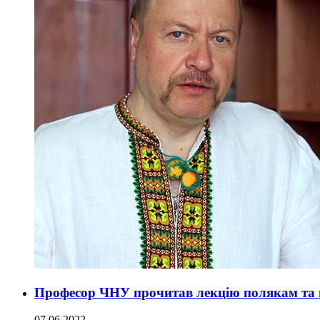
Професор ЧНУ прочитав лекцію полякам та 
07.06.2022