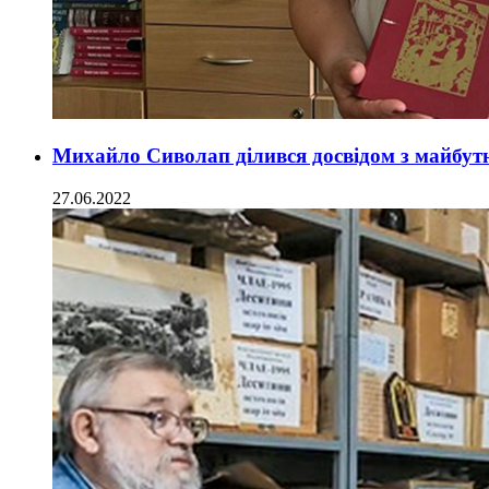
Михайло Сиволап ділився досвідом з майбу
27.06.2022