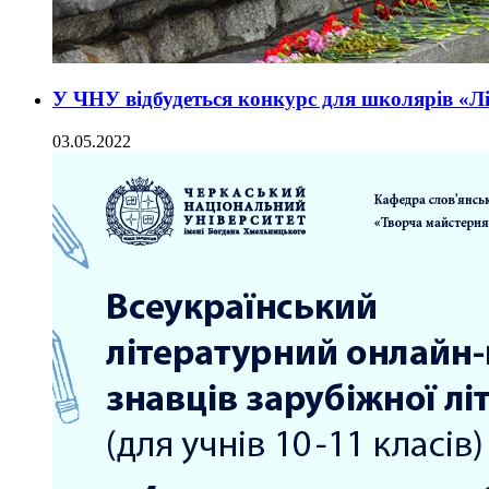
У ЧНУ відбудеться конкурс для школярів «Лі
03.05.2022