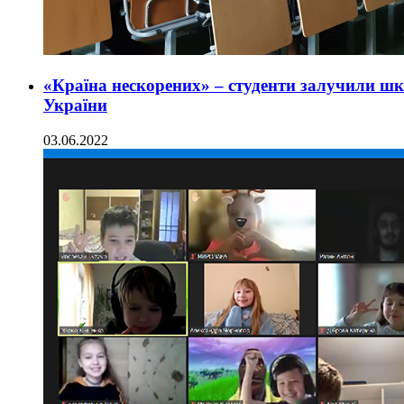
«Країна нескорених» – студенти залучили шко
України
03.06.2022