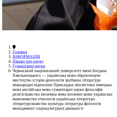
Головна
ІНФОРМАЦІЯ
Цікаво про науку
Гуманітарні науки
Черкаський національний університет імені Богдана
Хмельницького — українська мова образотворче
мистецтво історія археологія зрубіжна література
міжнародні відносини Прикладна лінгвістика німецька
мова англійська мова гуманітарні науки філософія
релігієзнавство іноземна мова іноземні мови українське
мовознавство етнологія українська література
літературознавство культура література філологія
менеджмент соціокультурної діяльності