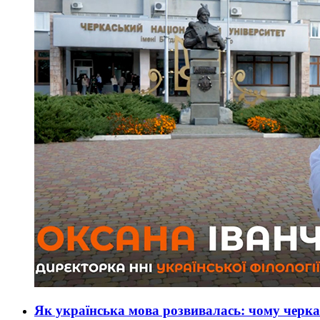
Як українська мова розвивалась: чому черк