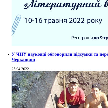
У ЧНУ науковці обговорили підсумки та пер
Черкащині
25.04.2022