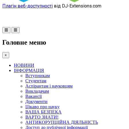
Плагін веб-доступності
від DJ-Extensions.com
Головне меню
×
НОВИНИ
ІНФОРМАЦІЯ
Вступникам
Студентам
Аспірантам і науковцям
Викладачам
Вакансії
Документи
Цікаво про науку
ВАША БЕЗПЕКА
ВАРТО ЗНАТИ!
АНТИКОРУПЦІЙНА ДІЯЛЬНІСТЬ
Доступ до публічної інформації