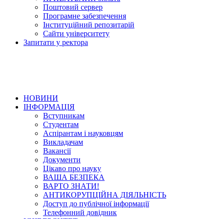
Поштовий сервер
Програмне забезпечення
Інституційний репозитарій
Сайти університету
Запитати у ректора
НОВИНИ
ІНФОРМАЦІЯ
Вступникам
Студентам
Аспірантам і науковцям
Викладачам
Вакансії
Документи
Цікаво про науку
ВАША БЕЗПЕКА
ВАРТО ЗНАТИ!
АНТИКОРУПЦІЙНА ДІЯЛЬНІСТЬ
Доступ до публічної інформації
Телефонний довідник