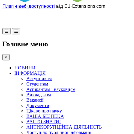
Плагін веб-доступності
від DJ-Extensions.com
Головне меню
×
НОВИНИ
ІНФОРМАЦІЯ
Вступникам
Студентам
Аспірантам і науковцям
Викладачам
Вакансії
Документи
Цікаво про науку
ВАША БЕЗПЕКА
ВАРТО ЗНАТИ!
АНТИКОРУПЦІЙНА ДІЯЛЬНІСТЬ
Доступ до публічної інформації