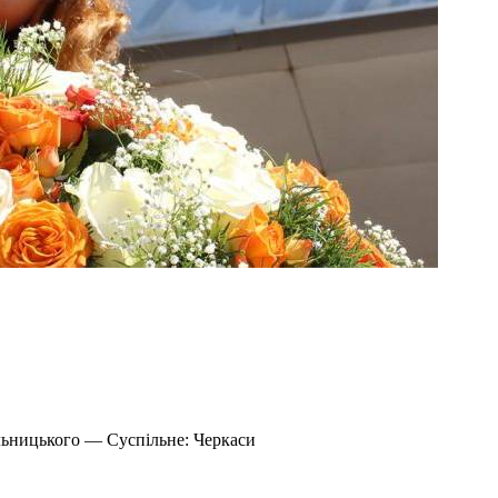
льницького — Суспільне: Черкаси