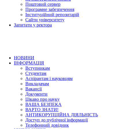
Поштовий сервер
Програмне забезпечення
Інституційний репозитарій
Сайти університету
Запитати у ректора
НОВИНИ
ІНФОРМАЦІЯ
Вступникам
Студентам
Аспірантам і науковцям
Викладачам
Вакансії
Документи
Цікаво про науку
ВАША БЕЗПЕКА
ВАРТО ЗНАТИ!
АНТИКОРУПЦІЙНА ДІЯЛЬНІСТЬ
Доступ до публічної інформації
Телефонний довідник