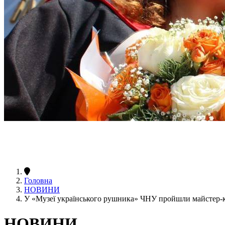
Головна
НОВИНИ
У «Музеї українського рушника» ЧНУ пройшли майстер-к
НОВИНИ