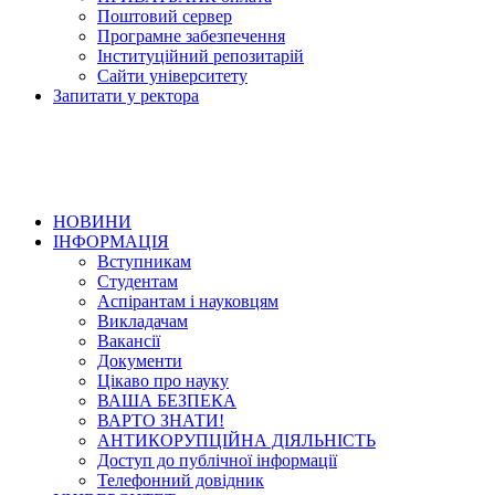
Поштовий сервер
Програмне забезпечення
Інституційний репозитарій
Сайти університету
Запитати у ректора
НОВИНИ
ІНФОРМАЦІЯ
Вступникам
Студентам
Аспірантам і науковцям
Викладачам
Вакансії
Документи
Цікаво про науку
ВАША БЕЗПЕКА
ВАРТО ЗНАТИ!
АНТИКОРУПЦІЙНА ДІЯЛЬНІСТЬ
Доступ до публічної інформації
Телефонний довідник