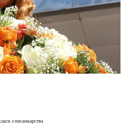
ласи з писанкарства