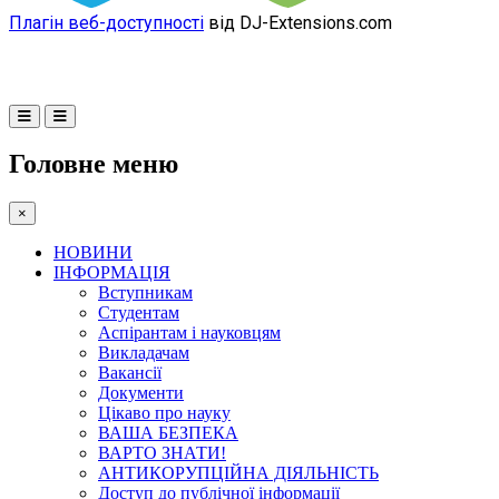
Плагін веб-доступності
від DJ-Extensions.com
Головне меню
×
НОВИНИ
ІНФОРМАЦІЯ
Вступникам
Студентам
Аспірантам і науковцям
Викладачам
Вакансії
Документи
Цікаво про науку
ВАША БЕЗПЕКА
ВАРТО ЗНАТИ!
АНТИКОРУПЦІЙНА ДІЯЛЬНІСТЬ
Доступ до публічної інформації