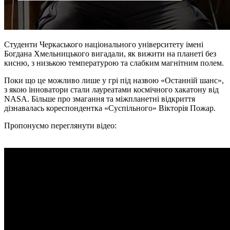
Студенти Черкаського національного університету імені
Богдана Хмельницького вигадали, як вижити на планеті без
кисню, з низькою температурою та слабким магнітним полем.
Поки що це можливо лише у грі під назвою «Останній шанс»,
з якою інноватори стали лауреатами космічного хакатону від
NASA. Більше про змагання та міжпланетні відкриття
дізнавалась кореспондентка «Суспільного» Вікторія
Пожар
.
Пропонуємо переглянути відео: