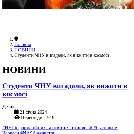
Головна
НОВИНИ
Студенти ЧНУ вигадали, як вижити в космосі
НОВИНИ
Студенти ЧНУ вигадали, як вижити в
космосі
Деталі
21 січня 2024
Перегляди: 1919
#ННІ інформаційних та освітніх технологій
#Суспільне:
Черкаси
#NASA
#хакатон