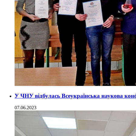
У ЧНУ відбулась Всеукраїнська наукова конф
07.06.2023