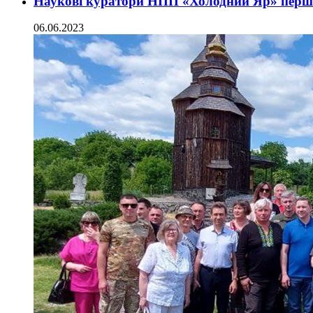
Наукові куратори НПП «Холодний Яр» перш
06.06.2023