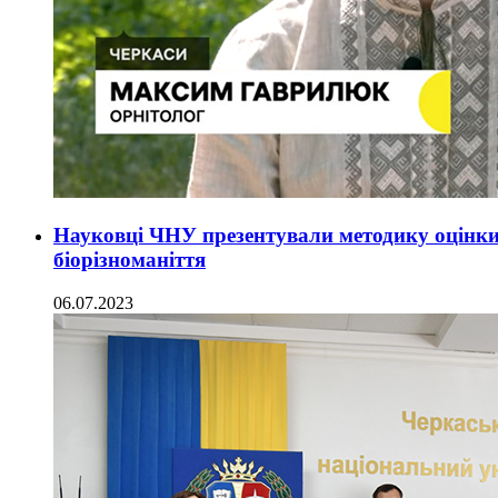
Науковці ЧНУ презентували методику оцінки 
біорізноманіття
06.07.2023