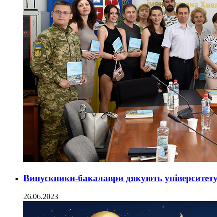
Випускники-бакалаври дякують університет
26.06.2023