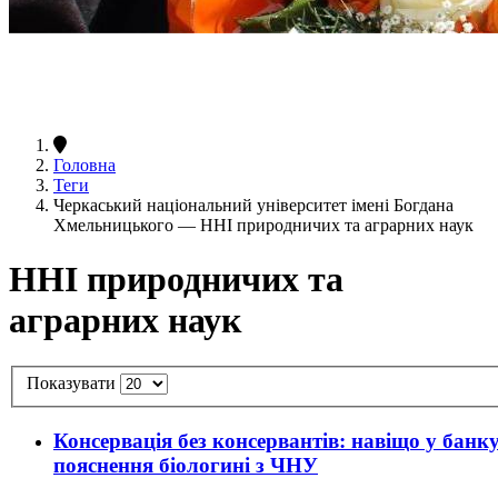
Головна
Теги
Черкаський національний університет імені Богдана
Хмельницького — ННІ природничих та аграрних наук
ННІ природничих та
аграрних наук
Показувати
Консервація без консервантів: навіщо у банк
пояснення біологині з ЧНУ