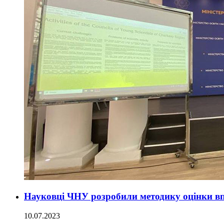
Науковці ЧНУ розробили методику оцінки впл
10.07.2023