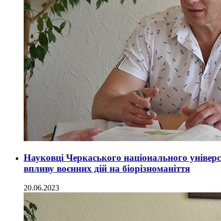
Науковці Черкаського національного універс
впливу воєнних дій на біорізноманіття
20.06.2023