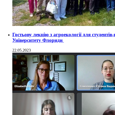
Гостьову лекцію з агроекології для студенті
Університету Флориди
22.05.2023