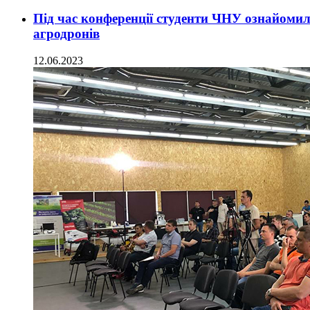
Під час конференції студенти ЧНУ ознайомил
агродронів
12.06.2023