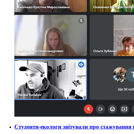
Студенти-екологи звітували про стажуванн