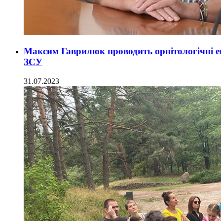
Максим Гаврилюк проводить орнітологічні ек
ЗСУ
31.07.2023