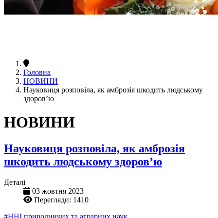
Головна
НОВИНИ
Науковиця розповіла, як амброзія шкодить людському
здоров’ю
НОВИНИ
Науковиця розповіла, як амброзія
шкодить людському здоров’ю
Деталі
03 жовтня 2023
Перегляди: 1410
#ННІ природничих та аграрних наук