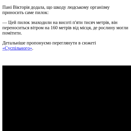
Пані Вікторія додала, що шкоду людському організму
приносить саме пилок:
— Цей пилок знаходили на висоті п'яти тисяч метрів, він
переноситься вітром на 160 метрів від місця, де рослину могли
помітити.
Детальніше пропонуємо переглянути в сюжеті
«Суспільного»
.