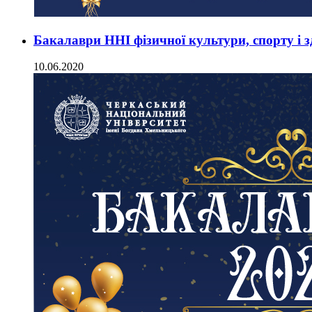
Бакалаври ННІ фізичної культури, спорту і зд
10.06.2020