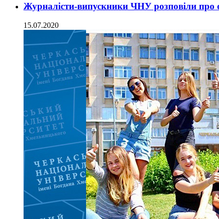
Журналісти-випускники ЧНУ розповіли про о
15.07.2020