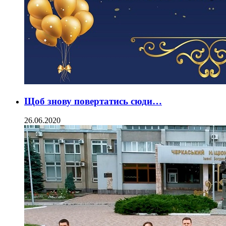
Щоб знову повертатись сюди…
26.06.2020