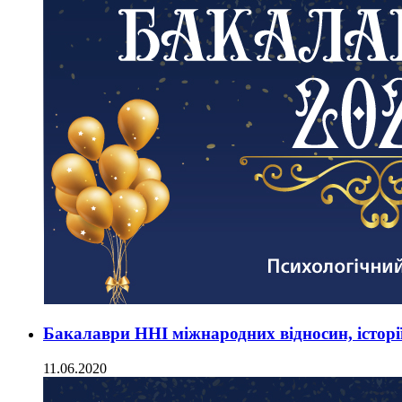
Бакалаври ННІ міжнародних відносин, історії
11.06.2020