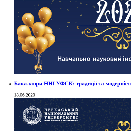
Бакалаври ННІ УФСК: традиції та модерніст
18.06.2020