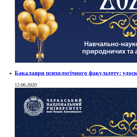
Бакалаври психологічного факультету: удоско
12.06.2020