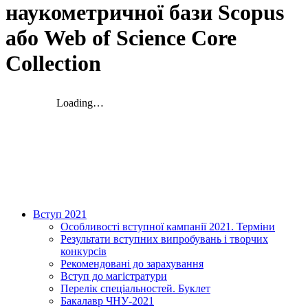
наукометричної бази Scopus
або Web of Science Core
Collection
Вступ 2021
Особливості вступної кампанії 2021. Терміни
Результати вступних випробувань і творчих
конкурсів
Рекомендовані до зарахування
Вступ до магістратури
Перелік спеціальностей. Буклет
Бакалавр ЧНУ-2021