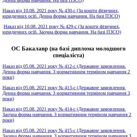
Денна форма навчання. На базі ПЗСО)
Наказ від 10.08. 2021 року № 430-с (За кошти фізичних,
юридичних осіб. Денна форма навчання. На базі ПЗСО)
Наказ від 10.08. 2021 року № 429-с (За кошти фізичних,
юридичних осіб. Заочна форма навчання. На базі ПЗСО)
ОC Бакалавр (на базі диплома молодшого
спеціаліста)
Наказ від 05.08. 2021 року № 412-с (Державне замовлення.
Денна форма навчання. З нормативним терміном навчання 2
роки)
Наказ від 05.08. 2021 року № 413-с (Державне замовлення.
Денна форма навчання. З нормативним терміном навчання 3
роки)
Наказ від 05.08. 2021 року № 414-с (Державне замовлення.
Заочна форма навчання. З нормативним терміном навчання 2
роки)
Наказ від 05.08. 2021 року № 415-с (Державне замовлення.
Заочна форма навчання. З нормативним терміном навчання 3