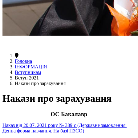
Головна
ІНФОРМАЦІЯ
Вступникам
Вступ 2021
Накази про зарахування
Накази про зарахування
ОC Бакалавр
Наказ від 20.07. 2021 року № 389-с (Державне замовлення.
Денна форма навчання. На базі ПЗСО)