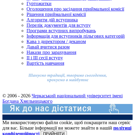
Гуртожитки
Оголошення про засідання приймальної комісії
Рішення приймальної комісії
Алгоритм дій вступника
Перелік документів для вступу
Програми вступних випробувань
Інформація для вступників пільгових категорій
Кава з директором / деканом
Давай вчитися разом
Накази про зарахування
ІІ і ІІІ сесії вступу
Вартість навчання
© 2006 - 2026
Черкаський національний університет імені
Богдана Хмельницького
Ми використовуємо файли cookie, щоб покращити наш сервіс
для вас. Більше інформації ви можете знайти в нашій
політиці
конфіденційності
ПРИЙНЯТИ