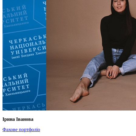
Ірина Іванова
Фахове портфоліо