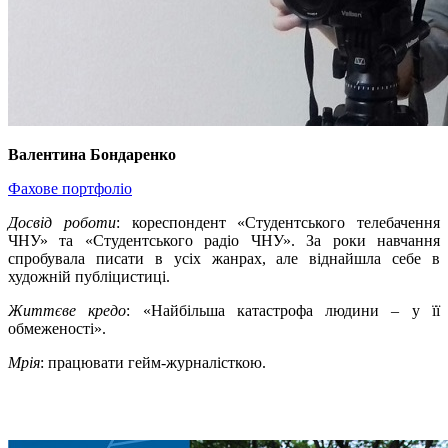
Валентина Бондаренко
Фахове портфоліо
Досвід роботи
: кореспондент «Студентського телебачення
ЧНУ» та «Студентського радіо ЧНУ». За роки навчання
спробувала писати в усіх жанрах, але віднайшла себе в
художній публіцистиці.
Життєве кредо
: «Найбільша катастрофа людини – у її
обмеженості».
Мрія
: працювати гейм-журналісткою.