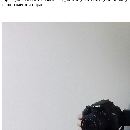
своїй сімейній справі.