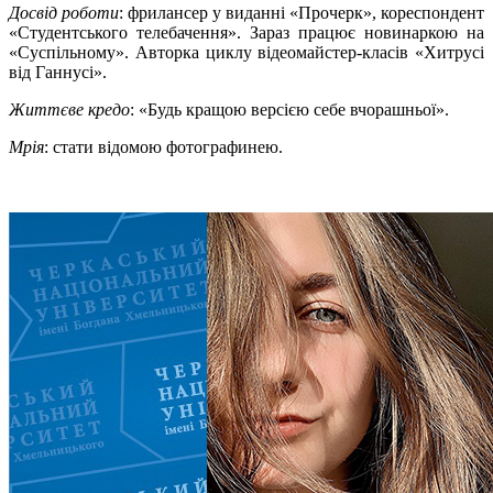
Досвід роботи
: фрилансер у виданні «Прочерк», кореспондент
«Студентського телебачення». Зараз працює новинаркою на
«Суспільному». Авторка циклу відеомайстер-класів «Хитрусі
від Ганнусі».
Життєве кредо
: «Будь кращою версією себе вчорашньої».
Мрія
: стати відомою фотографинею.