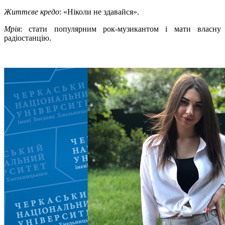
Життєве кредо
: «Ніколи не здавайся».
Мрія
: стати популярним рок-музикантом і мати власну
радіостанцію.