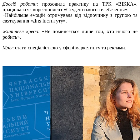
Досвід роботи
: проходила практику на ТРК «ВІККА»,
працювала як кореспондент «Студентського телебачення».
«Найбільше емоцій отримувала від відпочинку з групою та
святкування «Дня інституту».
Життєве кредо
: «Не помиляється лише той, хто нічого не
робить».
Мрія
: стати спеціалісткою у сфері маркетингу та реклами.