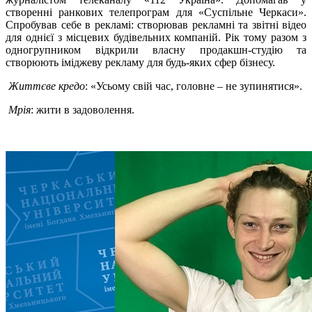
створенні ранкових телепрограм для «Суспільне Черкаси».
Спробував себе в рекламі: створював рекламні та звітні відео
для однієї з місцевих будівельних компаній. Рік тому разом з
одногрупником відкрили власну продакшн-студію та
створюють іміджеву рекламу для будь-яких сфер бізнесу.
Життєве кредо
: «Усьому свій час, головне – не зупинятися».
Мрія
: жити в задоволення.