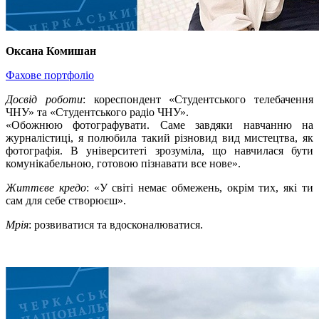
Оксана Комишан
Фахове портфоліо
Досвід роботи
: кореспондент «Студентського телебачення
ЧНУ» та «Студентського радіо ЧНУ».
«Обожнюю фотографувати. Саме завдяки навчанню на
журналістиці, я полюбила такий різновид вид мистецтва, як
фотографія. В університеті зрозуміла, що навчилася бути
комунікабельною, готовою пізнавати все нове».
Життєве кредо
: «У світі немає обмежень, окрім тих, які ти
сам для себе створюєш».
Мрія
: розвиватися та вдосконалюватися.