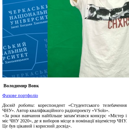
Володимир Вовк
Фахове портфоліо
Досвід роботи
: кореспондент «Студентського телебачення
ЧНУ». Автор кваліфікаційного радіопроекту «VSolo».
«За роки навчання найбільше запам’ятався конкурс «Містер і
міс ЧНУ 2020», де я виборов місце в номінації віцемістер ЧНУ.
Це був цікавий і корисний досвід».