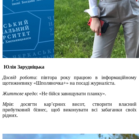
Юлія Зарудніцька
Досвід роботи
: півтора року працюю в інформаційному
щотижневику «Шполяночка+» на посаді журналіста.
Життєве кредо
: «Не бійся завищувати планку».
Мрія
: досягти кар’єрних висот, створити власний
прибутковий бізнес, щоб виконувати всі забаганки своїх
рідних.