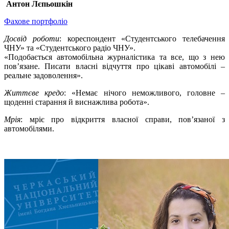
Антон Лєпьошкін
Фахове портфоліо
Досвід роботи
: кореспондент «Студентського телебачення
ЧНУ» та «Студентського радіо ЧНУ».
«Подобається автомобільна журналістика та все, що з нею
пов’язане. Писати власні відчуття про цікаві автомобілі –
реальне задоволення».
Життєве кредо
: «Немає нічого неможливого, головне –
щоденні старання й виснажлива робота».
Мрія
: мріє про відкриття власної справи, пов’язаної з
автомобілями.