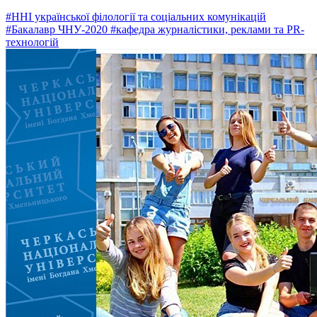
#ННІ української філології та соціальних комунікацій
#Бакалавр ЧНУ-2020
#кафедра журналістики, реклами та PR-
технологій