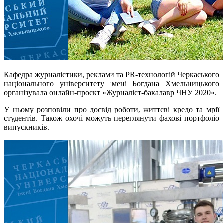
Кафедра журналістики, реклами та PR-технологій Черкаського
національного університету імені Богдана Хмельницького
організувала онлайн-проєкт «Журналіст-бакалавр ЧНУ 2020».
У ньому розповіли про досвід роботи, життєві кредо та мрії
студентів. Також охочі можуть переглянути фахові портфоліо
випускників.