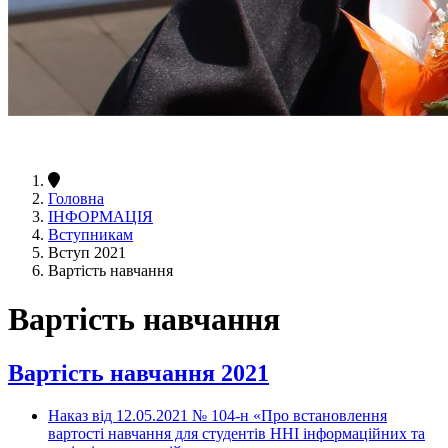
Головна
ІНФОРМАЦІЯ
Вступникам
Вступ 2021
Вартість навчання
Вартість навчання
Вартість навчання 2021
Наказ від 12.05.2021 № 104-н «Про встановлення
вартості навчання для студентів ННІ інформаційних та