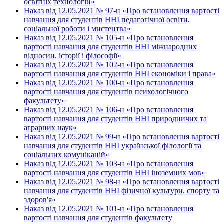
освітніх технологій»
Наказ від 12.05.2021 № 97-н
«
Про встановлення вартості
навчання для студентів ННІ педагогічної освіти,
соціальної роботи і мистецтва
»
Наказ від 12.05.2021 № 105-н
«
Про встановлення
вартості навчання для студентів ННІ міжнародних
відносин, історії і філософії
»
Наказ від 12.05.2021 № 102-н
«
Про встановлення
вартості навчання для студентів ННІ економіки і права
»
Наказ від 12.05.2021 № 100-н
«
Про встановлення
вартості навчання для студентів психологічного
факультету
»
Наказ від 12.05.2021 № 106-н
«
Про встановлення
вартості навчання для студентів ННІ природничих та
аграрних наук
»
Наказ від 12.05.2021 № 99-н
«
Про встановлення вартості
навчання для студентів ННІ української філології та
соціальних комунікацій
»
Наказ від 12.05.2021 № 103-н
«
Про встановлення
вартості навчання для студентів ННІ іноземних мов
»
Наказ від 12.05.2021 № 98-н
«
Про встановлення вартості
навчання для студентів ННІ фізичної культури, спорту та
здоров'я
»
Наказ від 12.05.2021 № 101-н «Про встановлення
вартості навчання для студентів факультету