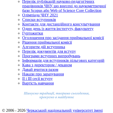
Перелік публікацій науково-педагогічних
працівників ЧНУ, що внесені до наукометричної
бази Scopus або Web of Science Core Collection
Олімпіада ЧНУ 2021
Cписки вступників
Контакти для дистанційного консультування
Один день із життя інституту, факультету
Гуртожитки
Оголошення про засідання приймальної комісії
Рішення приймальної комісії
Алгоритм дій вступника
Перелік документів для вступу
Програми вступних випробувань
Інформація для вступників пільгових категорій
Кава з директором / деканом
Давай вчитися разом
Накази про зарахування
ІІ і ІІІ сесії вступу
Вартість навчання
© 2006 - 2026
Черкаський національний університет імені