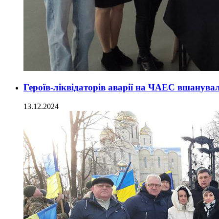
Героїв-ліквідаторів аварії на ЧАЕС вшанув
13.12.2024