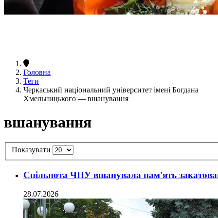
Головна
Теги
Черкаський національний університет імені Богдана
Хмельницького — вшанування
вшанування
Показувати
Спільнота ЧНУ вшанувала пам'ять закатован
28.07.2026