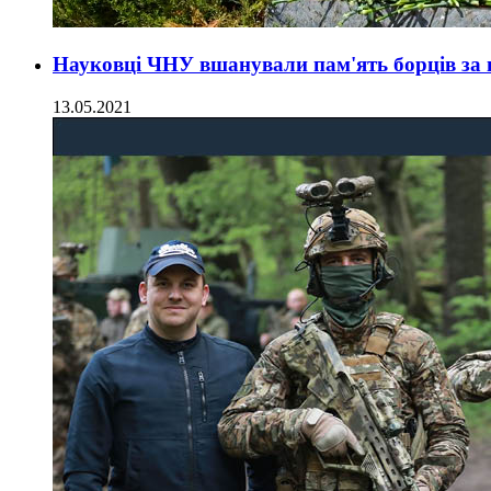
Науковці ЧНУ вшанували пам'ять борців за н
13.05.2021