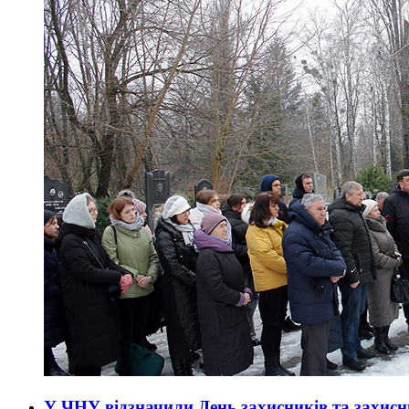
У ЧНУ відзначили День захисників та захис