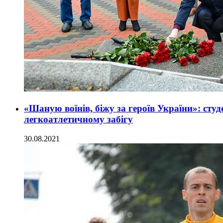
«Шаную воїнів, біжу за героїв України»: сту
легкоатлетичному забігу
30.08.2021