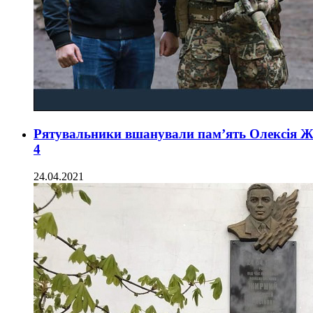
Рятувальники вшанували пам’ять Олексія Ж
4
24.04.2021