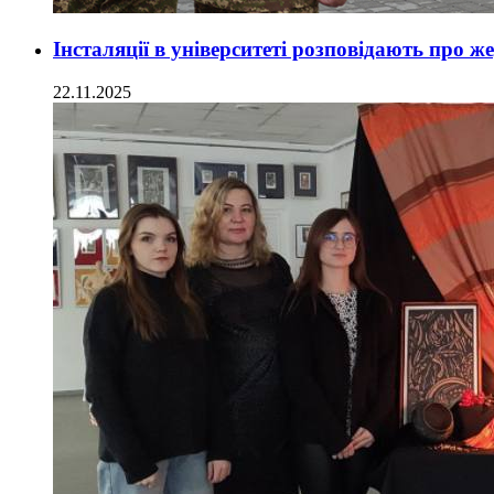
Інсталяції в університеті розповідають про 
22.11.2025