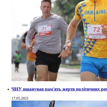
ЧНУ вшанував пам'ять жертв політичних реп
17.05.2021