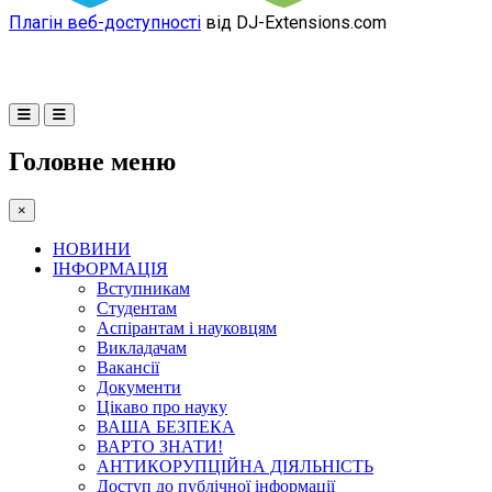
Плагін веб-доступності
від DJ-Extensions.com
Головне меню
×
НОВИНИ
ІНФОРМАЦІЯ
Вступникам
Студентам
Аспірантам і науковцям
Викладачам
Вакансії
Документи
Цікаво про науку
ВАША БЕЗПЕКА
ВАРТО ЗНАТИ!
АНТИКОРУПЦІЙНА ДІЯЛЬНІСТЬ
Доступ до публічної інформації