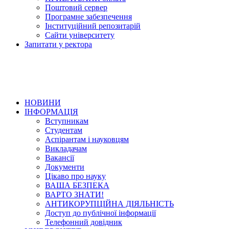
Поштовий сервер
Програмне забезпечення
Інституційний репозитарій
Сайти університету
Запитати у ректора
НОВИНИ
ІНФОРМАЦІЯ
Вступникам
Студентам
Аспірантам і науковцям
Викладачам
Вакансії
Документи
Цікаво про науку
ВАША БЕЗПЕКА
ВАРТО ЗНАТИ!
АНТИКОРУПЦІЙНА ДІЯЛЬНІСТЬ
Доступ до публічної інформації
Телефонний довідник