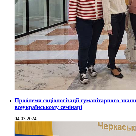
Проблеми соціологізації гуманітарного знан
всеукраїнському семінарі
04.03.2024