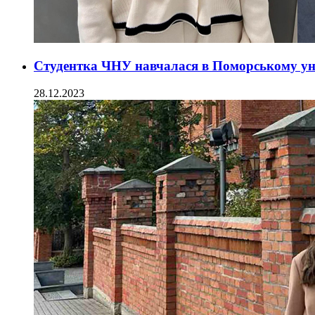
Студентка ЧНУ навчалася в Поморському уні
28.12.2023