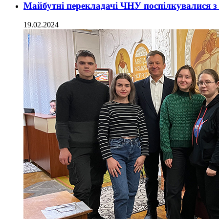
Майбутні перекладачі ЧНУ поспілкувалися з
19.02.2024