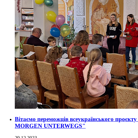
Вітаємо переможців всеукраїнського про
MORGEN UNTERWEGS"
29.12.2023