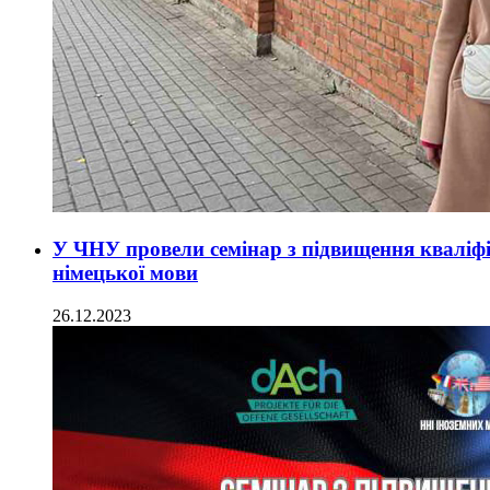
У ЧНУ провели семінар з підвищення кваліфік
німецької мови
26.12.2023