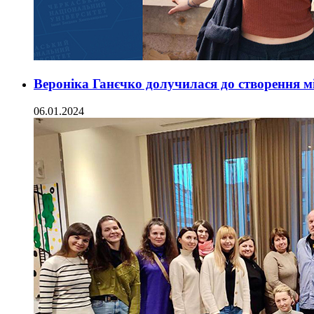
Вероніка Ганєчко долучилася до створення 
06.01.2024