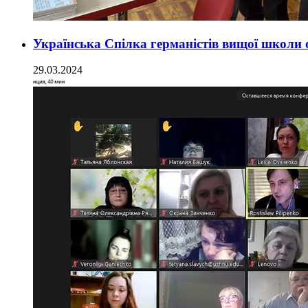
Українська Спілка германістів вищої школи 
29.03.2024