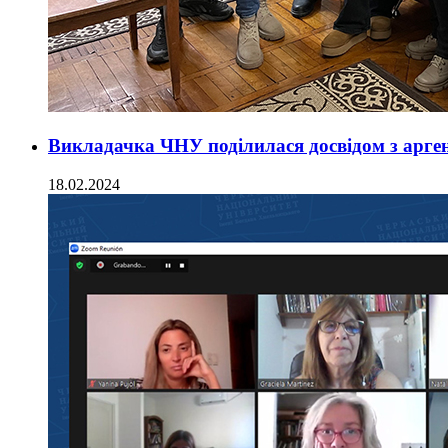
Викладачка ЧНУ поділилася досвідом з арг
18.02.2024