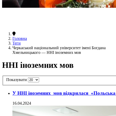
Головна
Теги
Черкаський національний університет імені Богдана
Хмельницького — ННІ іноземних мов
ННІ іноземних мов
Показувати
У ННІ іноземних мов відкрилася «Польська
16.04.2024