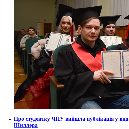
Про студентку ЧНУ вийшла публікація у вида
Шиллера