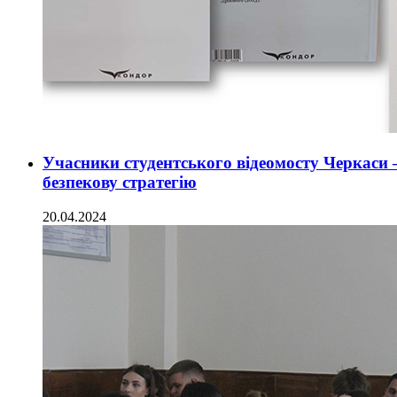
Учасники студентського відеомосту Черкаси
безпекову стратегію
20.04.2024