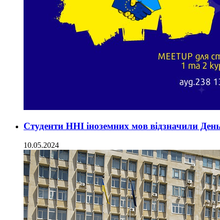
Студенти ННІ іноземних мов відзначили Де
10.05.2024