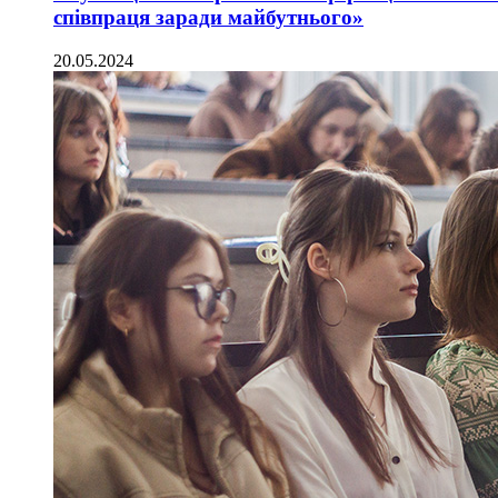
співпраця заради майбутнього»
20.05.2024