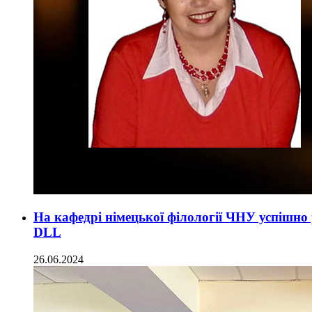
На кафедрі німецької філології ЧНУ успішно
DLL
26.06.2024