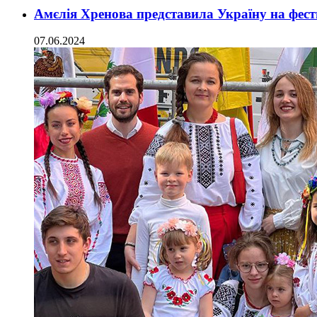
Амєлія Хренова представила Україну на фест
07.06.2024