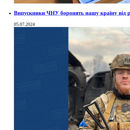
Випускники ЧНУ боронять нашу країну від р
05.07.2024