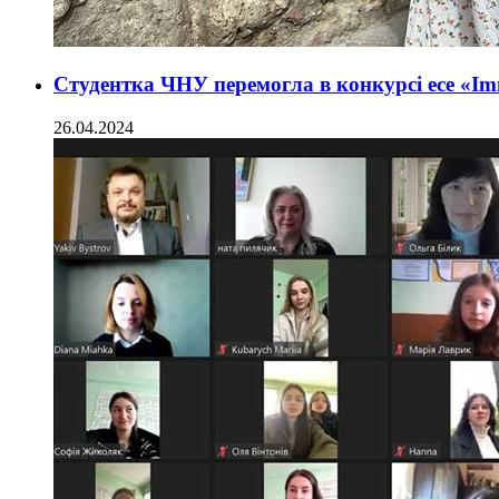
Студентка ЧНУ перемогла в конкурсі есе «Im
26.04.2024