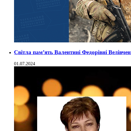
Світла пам’ять Валентині Федорівні Велівч
01.07.2024