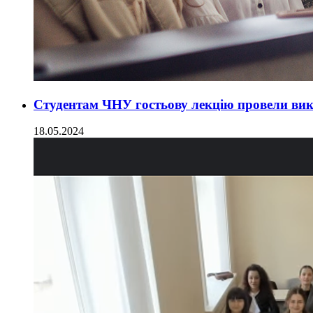
Студентам ЧНУ гостьову лекцію провели викл
18.05.2024