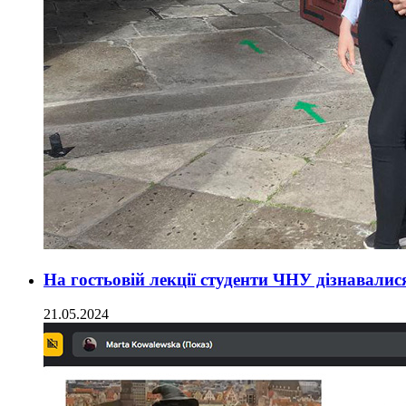
На гостьовій лекції студенти ЧНУ дізнавали
21.05.2024