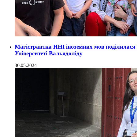
Магістрантка ННІ іноземних мов поділилася
Університеті Вальядоліду
30.05.2024