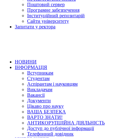
Поштовий сервер
Програмне забезпечення
Інституційний репозитарій
Сайти університету
Запитати у ректора
НОВИНИ
ІНФОРМАЦІЯ
Вступникам
Студентам
Аспірантам і науковцям
Викладачам
Вакансії
Документи
Цікаво про науку
ВАША БЕЗПЕКА
ВАРТО ЗНАТИ!
АНТИКОРУПЦІЙНА ДІЯЛЬНІСТЬ
Доступ до публічної інформації
Телефонний довідник