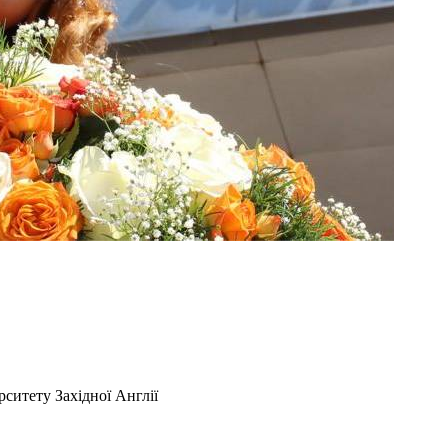
ситету Західної Англії