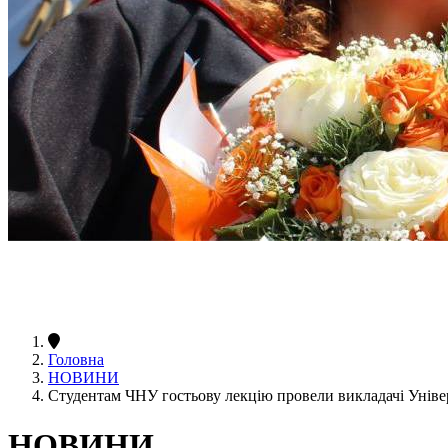
Головна
НОВИНИ
Студентам ЧНУ гостьову лекцію провели викладачі Універ
НОВИНИ