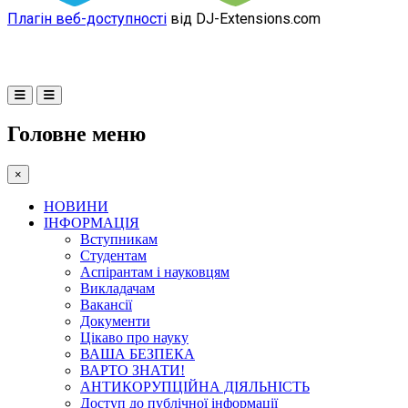
Плагін веб-доступності
від DJ-Extensions.com
Головне меню
×
НОВИНИ
ІНФОРМАЦІЯ
Вступникам
Студентам
Аспірантам і науковцям
Викладачам
Вакансії
Документи
Цікаво про науку
ВАША БЕЗПЕКА
ВАРТО ЗНАТИ!
АНТИКОРУПЦІЙНА ДІЯЛЬНІСТЬ
Доступ до публічної інформації