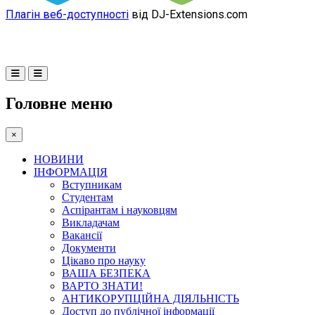
Плагін веб-доступності
від DJ-Extensions.com
Головне меню
×
НОВИНИ
ІНФОРМАЦІЯ
Вступникам
Студентам
Аспірантам і науковцям
Викладачам
Вакансії
Документи
Цікаво про науку
ВАША БЕЗПЕКА
ВАРТО ЗНАТИ!
АНТИКОРУПЦІЙНА ДІЯЛЬНІСТЬ
Доступ до публічної інформації