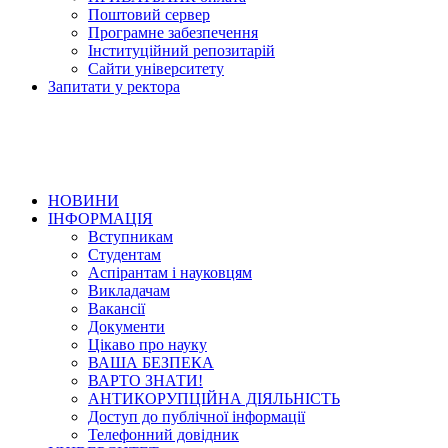
Поштовий сервер
Програмне забезпечення
Інституційний репозитарій
Сайти університету
Запитати у ректора
НОВИНИ
ІНФОРМАЦІЯ
Вступникам
Студентам
Аспірантам і науковцям
Викладачам
Вакансії
Документи
Цікаво про науку
ВАША БЕЗПЕКА
ВАРТО ЗНАТИ!
АНТИКОРУПЦІЙНА ДІЯЛЬНІСТЬ
Доступ до публічної інформації
Телефонний довідник