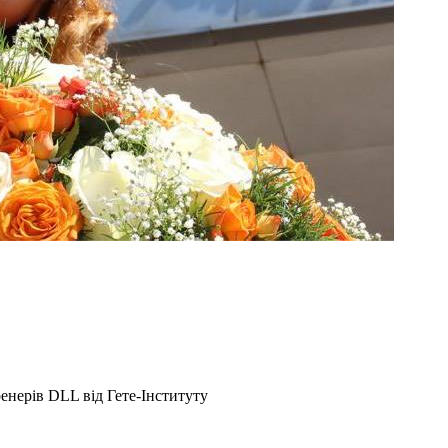
енерів DLL від Гете-Інституту