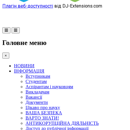
Плагін веб-доступності
від DJ-Extensions.com
Головне меню
×
НОВИНИ
ІНФОРМАЦІЯ
Вступникам
Студентам
Аспірантам і науковцям
Викладачам
Вакансії
Документи
Цікаво про науку
ВАША БЕЗПЕКА
ВАРТО ЗНАТИ!
АНТИКОРУПЦІЙНА ДІЯЛЬНІСТЬ
Доступ до публічної інформації