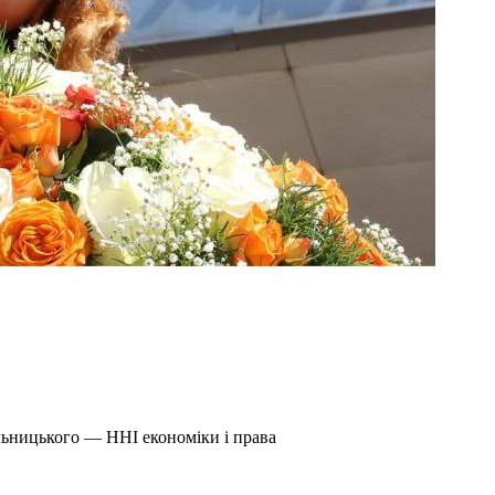
льницького — ННІ економіки і права