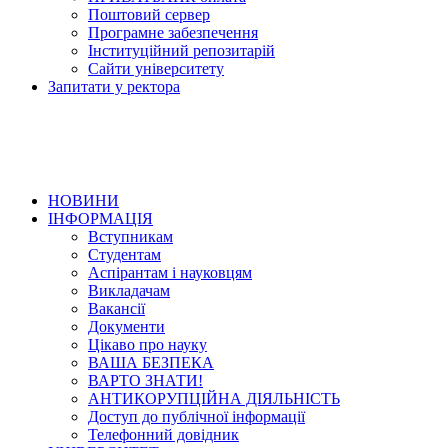
Поштовий сервер
Програмне забезпечення
Інституційний репозитарій
Сайти університету
Запитати у ректора
НОВИНИ
ІНФОРМАЦІЯ
Вступникам
Студентам
Аспірантам і науковцям
Викладачам
Вакансії
Документи
Цікаво про науку
ВАША БЕЗПЕКА
ВАРТО ЗНАТИ!
АНТИКОРУПЦІЙНА ДІЯЛЬНІСТЬ
Доступ до публічної інформації
Телефонний довідник