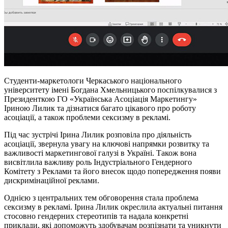
Студенти-маркетологи Черкаського національного
університету імені Богдана Хмельницького поспілкувалися з
Президенткою ГО «Українська Асоціація Маркетингу»
Іриною Лилик та дізнатися багато цікавого про роботу
асоціації, а також проблеми сексизму в рекламі.
Під час зустрічі Ірина Лилик розповіла про діяльність
асоціації, звернула увагу на ключові напрямки розвитку та
важливості маркетингової галузі в Україні. Також вона
висвітлила важливу роль Індустріального Гендерного
Комітету з Реклами та його внесок щодо попередження появи
дискримінаційної реклами.
Однією з центральних тем обговорення стала проблема
сексизму в рекламі. Ірина Лилик окреслила актуальні питання
стосовно гендерних стереотипів та надала конкретні
приклади, які допоможуть здобувачам розпізнати та уникнути