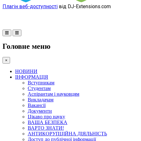
Плагін веб-доступності
від DJ-Extensions.com
Головне меню
×
НОВИНИ
ІНФОРМАЦІЯ
Вступникам
Студентам
Аспірантам і науковцям
Викладачам
Вакансії
Документи
Цікаво про науку
ВАША БЕЗПЕКА
ВАРТО ЗНАТИ!
АНТИКОРУПЦІЙНА ДІЯЛЬНІСТЬ
Доступ до публічної інформації