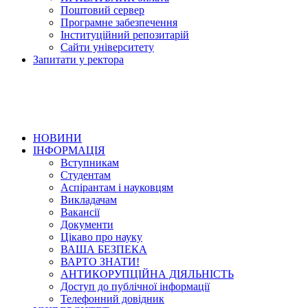
Поштовий сервер
Програмне забезпечення
Інституційний репозитарій
Сайти університету
Запитати у ректора
НОВИНИ
ІНФОРМАЦІЯ
Вступникам
Студентам
Аспірантам і науковцям
Викладачам
Вакансії
Документи
Цікаво про науку
ВАША БЕЗПЕКА
ВАРТО ЗНАТИ!
АНТИКОРУПЦІЙНА ДІЯЛЬНІСТЬ
Доступ до публічної інформації
Телефонний довідник