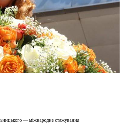
ельницького — міжнародне стажування