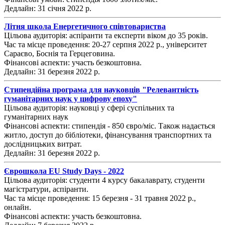
Дедлайн: 31 січня 2022 р.
Літня школа Енергетичного співтовариства
Цільова аудиторія: аспіранти та експерти віком до 35 років.
Час та місце проведення: 20-27 серпня 2022 р., університет
Сараєво, Боснія та Герцеговина.
Фінансові аспекти: участь безкоштовна.
Дедлайн: 31 березня 2022 р.
Стипендійна програма для науковців "Релевантність
гуманітарних наук у цифрову епоху"
Цільова аудиторія: науковці у сфері суспільних та
гуманітарних наук
Фінансові аспекти: стипендія - 850 євро/міс. Також надається
житло, доступ до бібліотеки, фінансування транспортних та
дослідницьких витрат.
Дедлайн: 31 березня 2022 р.
Єврошкола EU Study Days - 2022
Цільова аудиторія: студенти 4 курсу бакалаврату, студенти
магістратури, аспіранти.
Час та місце проведення: 15 березня - 31 травня 2022 р.,
онлайн.
Фінансові аспекти: участь безкоштовна.