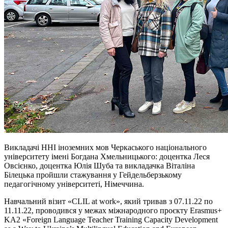
Викладачі ННІ іноземних мов Черкаського національного
університету імені Богдана Хмельницького: доцентка Леся
Овсієнко, доцентка Юлія Шуба та викладачка Віталіна
Білецька пройшли стажування у Гейдельберзькому
педагогічному університеті, Німеччина.
Навчальний візит «CLIL at work», який тривав з 07.11.22 по
11.11.22, проводився у межах міжнародного проєкту Erasmus+
KA2 «Foreign Language Teacher Training Capacity Development