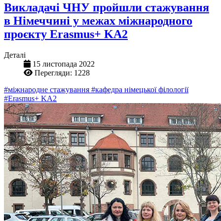
Викладачі ЧНУ пройшли стажування
в Німеччині у межах міжнародного
проєкту Erasmus+ KA2
Деталі
15 листопада 2022
Перегляди: 1228
#міжнародне стажування
#кафедра німецької філології
#Erasmus+ KA2