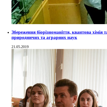
Збереження біорізноманіття, квантова хімія та
природничих та аграрних наук
21.05.2019