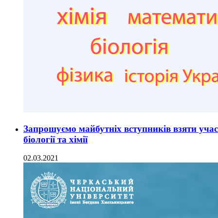
Запрошуємо майбутніх вступників взяти учас
біології та хімії
02.03.2021