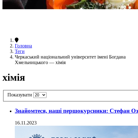
Головна
Теги
Черкаський національний університет імені Богдана
Хмельницького — хімія
хімія
Показувати
Знайомтеся, наші першокурсники: Стефан О
16.11.2023