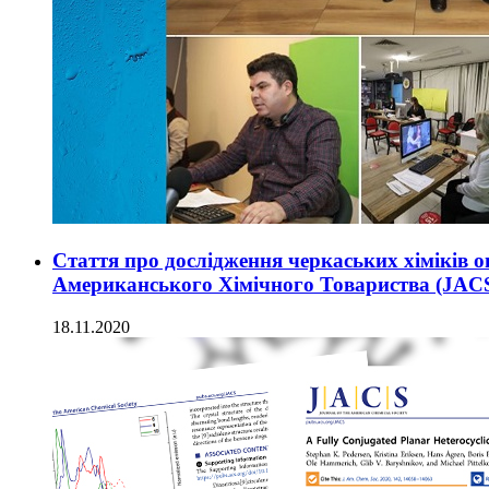
Стаття про дослідження черкаських хіміків 
Американського Хімічного Товариства (JAC
18.11.2020