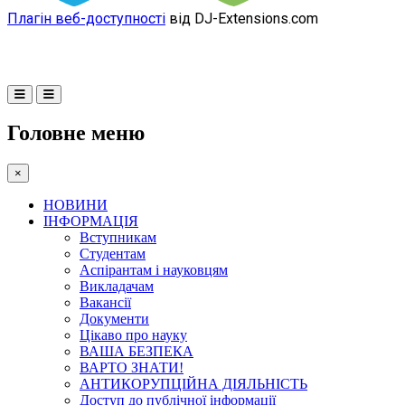
Плагін веб-доступності
від DJ-Extensions.com
Головне меню
×
НОВИНИ
ІНФОРМАЦІЯ
Вступникам
Студентам
Аспірантам і науковцям
Викладачам
Вакансії
Документи
Цікаво про науку
ВАША БЕЗПЕКА
ВАРТО ЗНАТИ!
АНТИКОРУПЦІЙНА ДІЯЛЬНІСТЬ
Доступ до публічної інформації