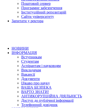
Поштовий сервер
Програмне забезпечення
Інституційний репозитарій
Сайти університету
Запитати у ректора
НОВИНИ
ІНФОРМАЦІЯ
Вступникам
Студентам
Аспірантам і науковцям
Викладачам
Вакансії
Документи
Цікаво про науку
ВАША БЕЗПЕКА
ВАРТО ЗНАТИ!
АНТИКОРУПЦІЙНА ДІЯЛЬНІСТЬ
Доступ до публічної інформації
Телефонний довідник