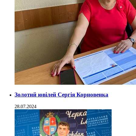
Золотий ювілей Сергія Корновенка
28.07.2024