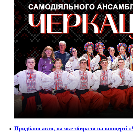
Придбано авто, на яке збирали на концерті