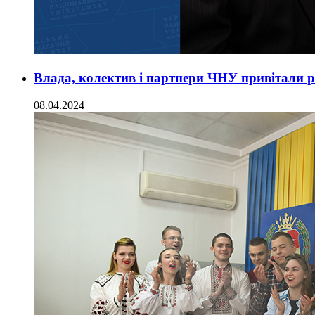
Влада, колектив і партнери ЧНУ привітали р
08.04.2024