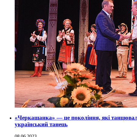
«Черкащанка» — це покоління, які танцюва
український танець
08.06.2023