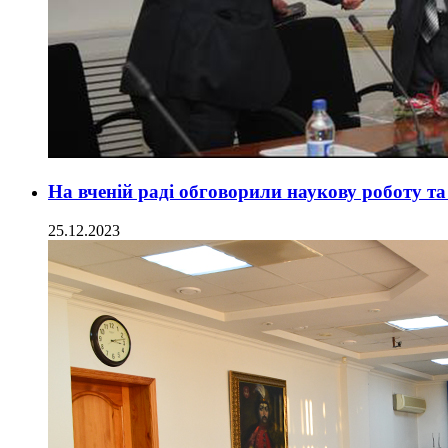
На вченій раді обговорили наукову роботу та
25.12.2023