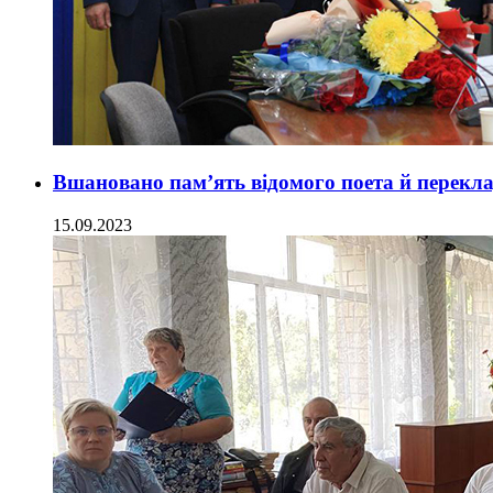
Вшановано пам’ять відомого поета й перекл
15.09.2023