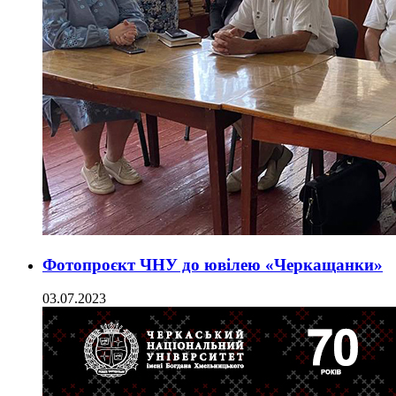
Фотопроєкт ЧНУ до ювілею «Черкащанки»
03.07.2023