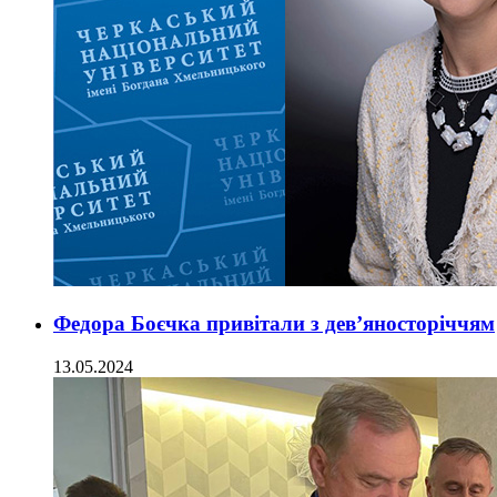
Федора Боєчка привітали з дев’яносторіччям
13.05.2024