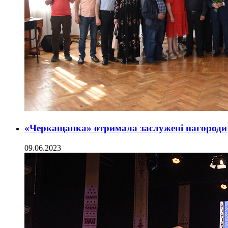
«Черкащанка» отримала заслужені нагороди
09.06.2023