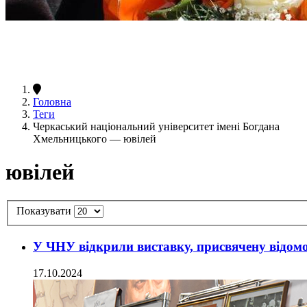
Головна
Теги
Черкаський національний університет імені Богдана
Хмельницького — ювілей
ювілей
Показувати
У ЧНУ відкрили виставку, присвячену відо
17.10.2024