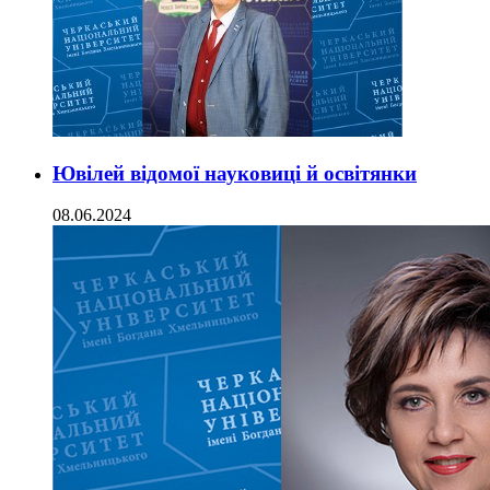
Ювілей відомої науковиці й освітянки
08.06.2024