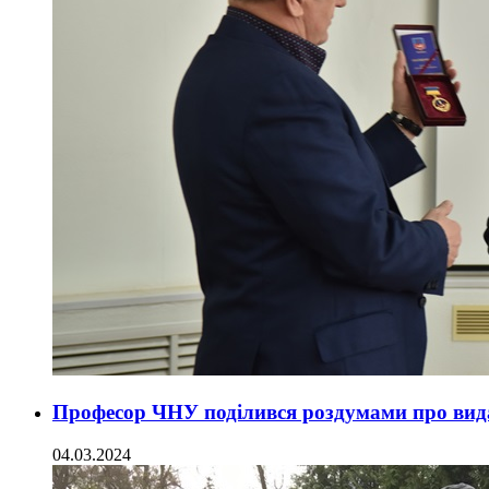
Професор ЧНУ поділився роздумами про вид
04.03.2024