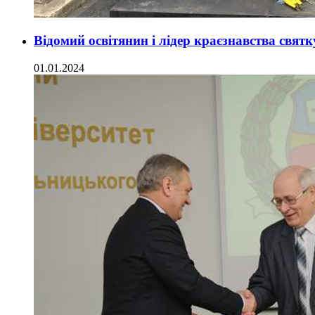
Відомий освітянин і лідер краєзнавства святк
01.01.2024