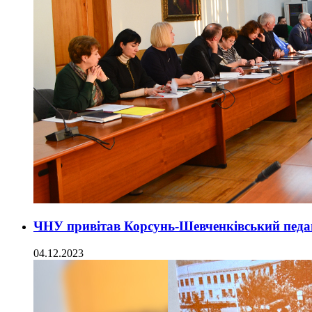
ЧНУ привітав Корсунь-Шевченківський педаг
04.12.2023