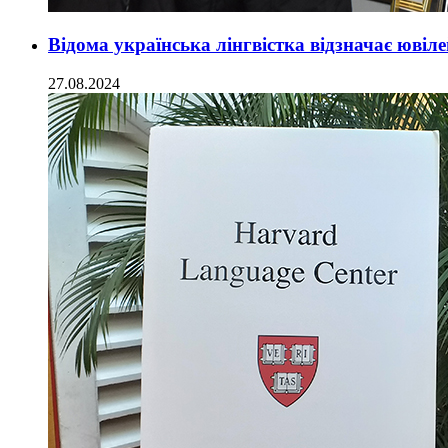
Відома українська лінгвістка відзначає ювіле
27.08.2024