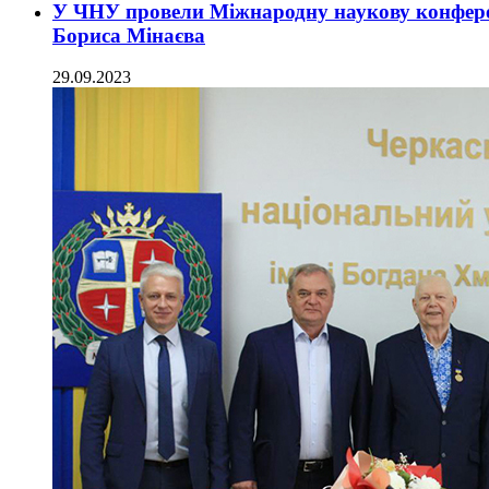
У ЧНУ провели Міжнародну наукову конфере
Бориса Мінаєва
29.09.2023