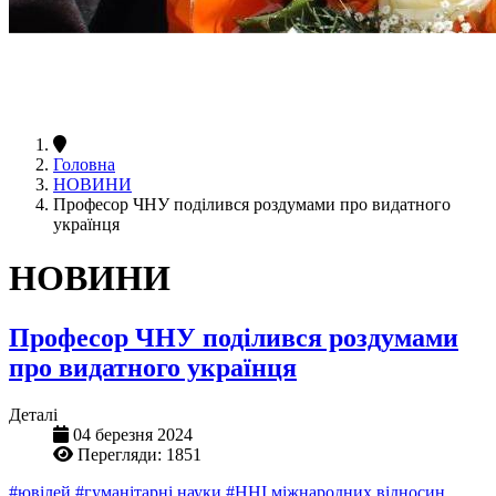
Головна
НОВИНИ
Професор ЧНУ поділився роздумами про видатного
українця
НОВИНИ
Професор ЧНУ поділився роздумами
про видатного українця
Деталі
04 березня 2024
Перегляди: 1851
#ювілей
#гуманітарні науки
#ННІ міжнародних відносин,