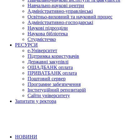
Навчально-наукові центри
Адміністративно-управлінські
Освітньо-виховний та науковий процес
Адміністративно-господарські
Наукові підрозділи
Наукова бібліотека
Студмістечко
РЕСУРСИ
е-Університет
Підтримка користувачів
Державні закупівлі
ОЩАДБАНК оплата
ПРИВАТБАНК оплата
Поштовий сервер
Програмне забезпечення
Інституційний репозитарій
Сайти університету
Запитати у ректора
НОВИНИ