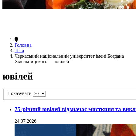
Головна
Теги
Черкаський національний університет імені Богдана
Хмельницького — ювілей
ювілей
Показувати
75-річний ювілей відзначає мисткиня та вик
24.07.2026