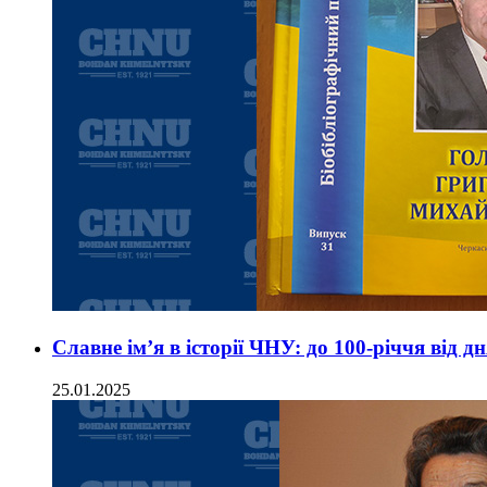
Славне ім’я в історії ЧНУ: до 100-річчя від 
25.01.2025