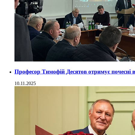
Професор Тимофій Десятов отримує почесні 
10.11.2025