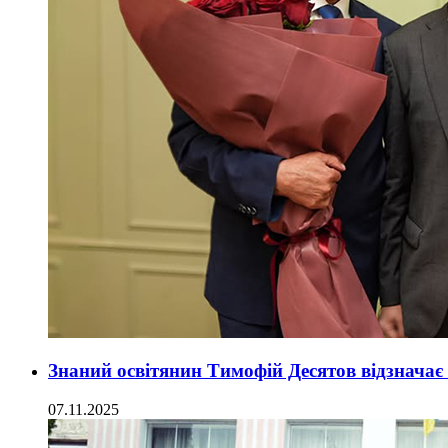
Знаний освітянин Тимофій Десятов відзначає
07.11.2025