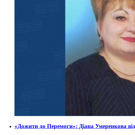
«Дожити до Перемоги»: Діана Умеренкова від