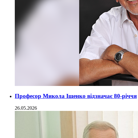
Професор Микола Іщенко відзначає 80-річчя
26.05.2026