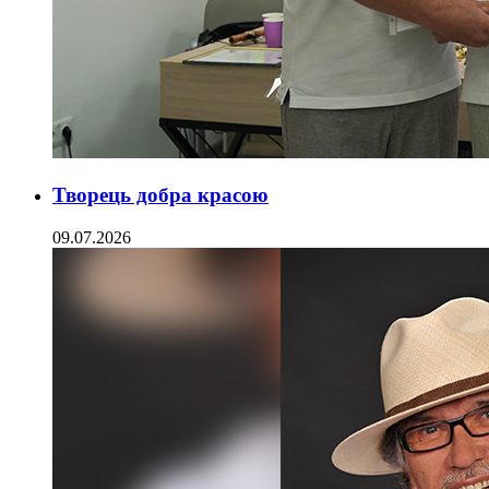
Творець добра красою
09.07.2026