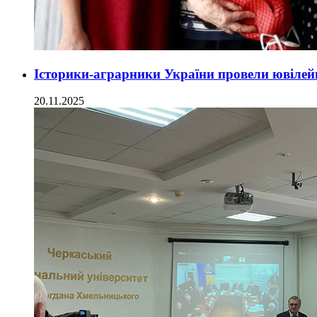
Історики-аграрники України провели ювілей
20.11.2025