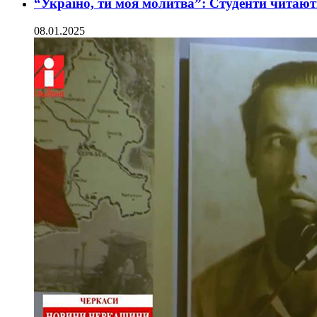
“Україно, ти моя молитва”: Студенти читаю
08.01.2025