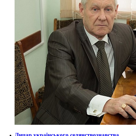
Лицар українського селянствознавства