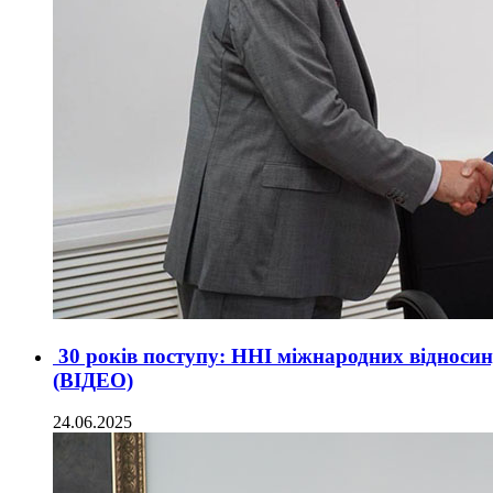
30 років поступу: ННІ міжнародних відносин, 
(ВІДЕО)
24.06.2025