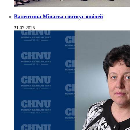
Валентина Мінаєва святкує ювілей
31.07.2025