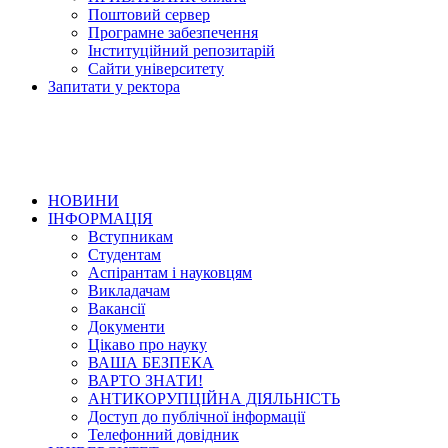
Поштовий сервер
Програмне забезпечення
Інституційний репозитарій
Сайти університету
Запитати у ректора
НОВИНИ
ІНФОРМАЦІЯ
Вступникам
Студентам
Аспірантам і науковцям
Викладачам
Вакансії
Документи
Цікаво про науку
ВАША БЕЗПЕКА
ВАРТО ЗНАТИ!
АНТИКОРУПЦІЙНА ДІЯЛЬНІСТЬ
Доступ до публічної інформації
Телефонний довідник