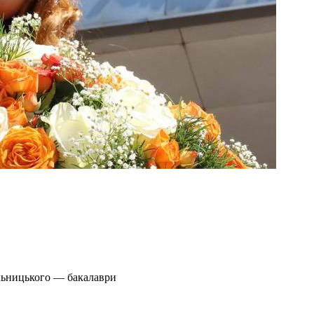
льницького — бакалаври