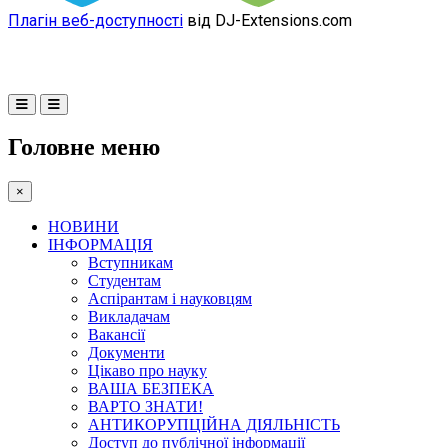
Плагін веб-доступності
від DJ-Extensions.com
Головне меню
×
НОВИНИ
ІНФОРМАЦІЯ
Вступникам
Студентам
Аспірантам і науковцям
Викладачам
Вакансії
Документи
Цікаво про науку
ВАША БЕЗПЕКА
ВАРТО ЗНАТИ!
АНТИКОРУПЦІЙНА ДІЯЛЬНІСТЬ
Доступ до публічної інформації