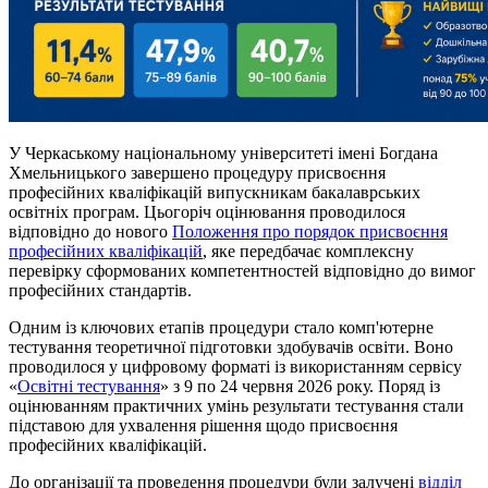
У Черкаському національному університеті імені Богдана
Хмельницького завершено процедуру присвоєння
професійних кваліфікацій випускникам бакалаврських
освітніх програм. Цьогоріч оцінювання проводилося
відповідно до нового
Положення про порядок присвоєння
професійних кваліфікацій
, яке передбачає комплексну
перевірку сформованих компетентностей відповідно до вимог
професійних стандартів.
Одним із ключових етапів процедури стало комп'ютерне
тестування теоретичної підготовки здобувачів освіти. Воно
проводилося у цифровому форматі із використанням сервісу
«
Освітні тестування
» з 9 по 24 червня 2026 року. Поряд із
оцінюванням практичних умінь результати тестування стали
підставою для ухвалення рішення щодо присвоєння
професійних кваліфікацій.
До організації та проведення процедури були залучені
відділ