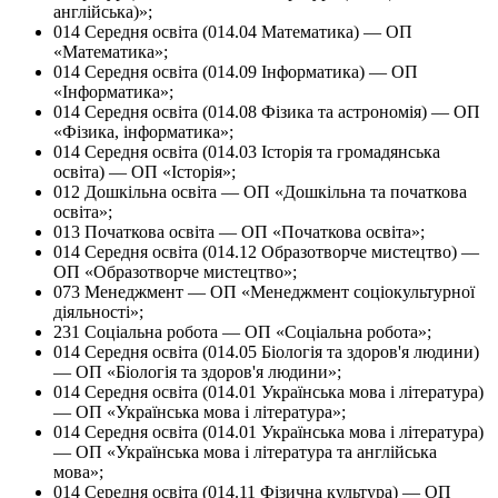
англійська)»;
014 Середня освіта (014.04 Математика) — ОП
«Математика»;
014 Середня освіта (014.09 Інформатика) — ОП
«Інформатика»;
014 Середня освіта (014.08 Фізика та астрономія) — ОП
«Фізика, інформатика»;
014 Середня освіта (014.03 Історія та громадянська
освіта) — ОП «Історія»;
012 Дошкільна освіта — ОП «Дошкільна та початкова
освіта»;
013 Початкова освіта — ОП «Початкова освіта»;
014 Середня освіта (014.12 Образотворче мистецтво) —
ОП «Образотворче мистецтво»;
073 Менеджмент — ОП «Менеджмент соціокультурної
діяльності»;
231 Соціальна робота — ОП «Соціальна робота»;
014 Середня освіта (014.05 Біологія та здоров'я людини)
— ОП «Біологія та здоров'я людини»;
014 Середня освіта (014.01 Українська мова і література)
— ОП «Українська мова і література»;
014 Середня освіта (014.01 Українська мова і література)
— ОП «Українська мова і література та англійська
мова»;
014 Середня освіта (014.11 Фізична культура) — ОП