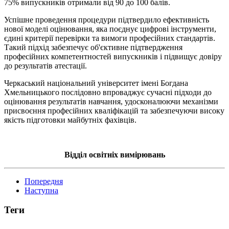
75% випускників отримали від 90 до 100 балів.
Успішне проведення процедури підтвердило ефективність
нової моделі оцінювання, яка поєднує цифрові інструменти,
єдині критерії перевірки та вимоги професійних стандартів.
Такий підхід забезпечує об'єктивне підтвердження
професійних компетентностей випускників і підвищує довіру
до результатів атестації.
Черкаський національний університет імені Богдана
Хмельницького послідовно впроваджує сучасні підходи до
оцінювання результатів навчання, удосконалюючи механізми
присвоєння професійних кваліфікацій та забезпечуючи високу
якість підготовки майбутніх фахівців.
Відділ освітніх вимірювань
Попередня
Наступна
Теги