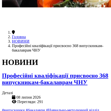
Головна
НОВИНИ
Професійні кваліфікації присвоєно 368 випускникам-
бакалаврам ЧНУ
НОВИНИ
Професійні кваліфікації присвоєно 368
випускникам-бакалаврам ЧНУ
Деталі
08 липня 2026
Перегляди: 291
#випускники
#бакалаври
#Навчально-методичний відділ