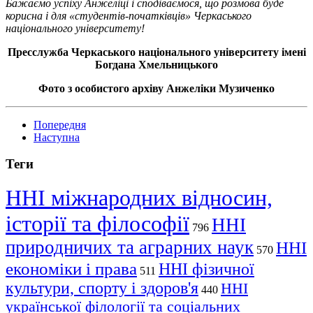
Бажаємо успіху Анжеліці і сподіваємося, що розмова буде
корисна і для «студентів-початківців» Черкаського
національного університету!
Пресслужба Черкаського національного університету імені
Богдана Хмельницького
Фото з особистого архіву Анжеліки Музиченко
Попередня
Наступна
Теги
ННІ міжнародних відносин,
історії та філософії
ННІ
796
природничих та аграрних наук
ННІ
570
економіки і права
ННІ фізичної
511
культури, спорту і здоров'я
ННІ
440
української філології та соціальних