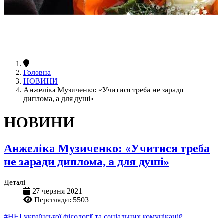
Головна
НОВИНИ
Анжеліка Музиченко: «Учитися треба не заради
диплома, а для душі»
НОВИНИ
Анжеліка Музиченко: «Учитися треба
не заради диплома, а для душі»
Деталі
27 червня 2021
Перегляди: 5503
#ННІ української філології та соціальних комунікацій